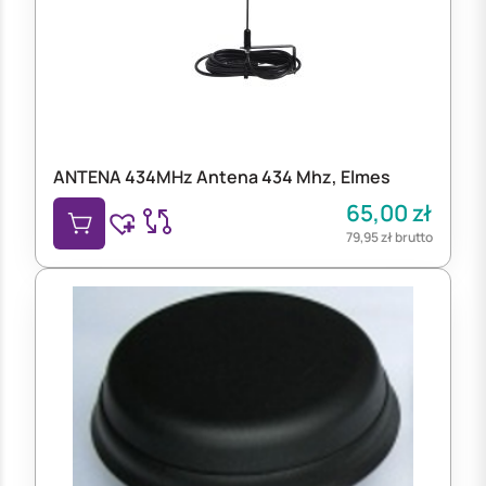
ANTENA 434MHz Antena 434 Mhz, Elmes
65,00
zł
79,95
zł
brutto