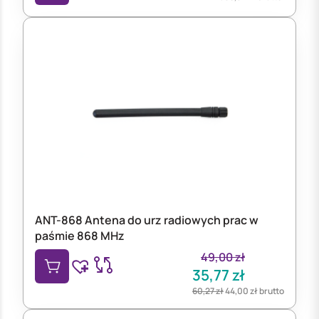
ANT-868 Antena do urz radiowych prac w
paśmie 868 MHz
49,00
zł
35,77
zł
60,27
zł
44,00
zł
brutto