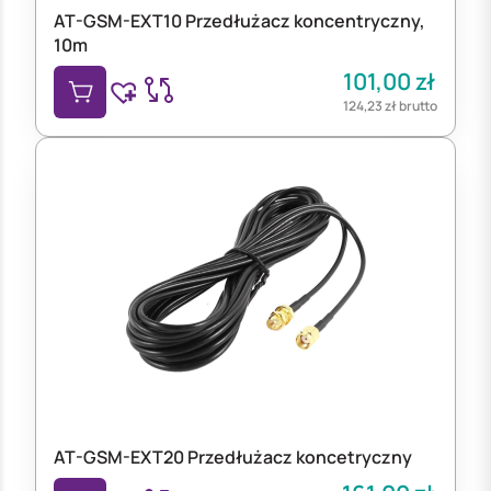
AT-GSM-EXT10 Przedłużacz koncentryczny,
10m
101,00
zł
124,23
zł
brutto
AT-GSM-EXT20 Przedłużacz koncetryczny