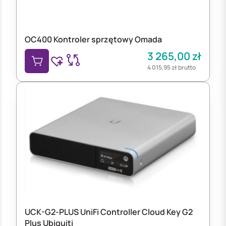
OC400 Kontroler sprzętowy Omada
3 265,00
zł
4 015,95
zł
brutto
UCK-G2-PLUS UniFi Controller Cloud Key G2
Plus Ubiquiti