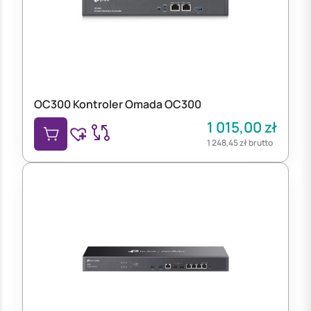
OC300 Kontroler Omada OC300
1 015,00
zł
1 248,45
zł
brutto