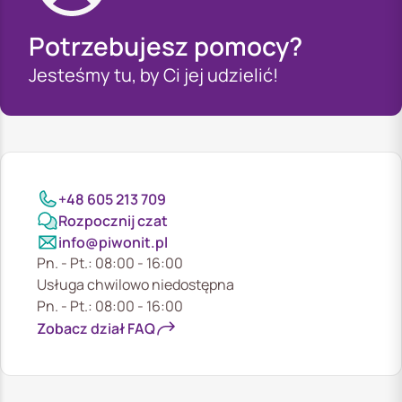
Potrzebujesz pomocy?
Jesteśmy tu, by Ci jej udzielić!
+48 605 213 709
Rozpocznij czat
info@piwonit.pl
Pn. - Pt.: 08:00 - 16:00
Usługa chwilowo niedostępna
Pn. - Pt.: 08:00 - 16:00
Zobacz dział FAQ