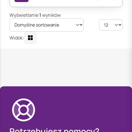
Wyświetlanie
1
wyników
Widok:
Potrzebujesz pomocy?