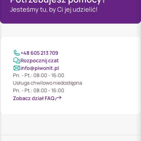
Jesteśmy tu, by Ci jej udzielić!
+48 605 213 709
Rozpocznij czat
info@piwonit.pl
Pn. - Pt.: 08:00 - 16:00
Usługa chwilowo niedostępna
Pn. - Pt.: 08:00 - 16:00
Zobacz dział FAQ