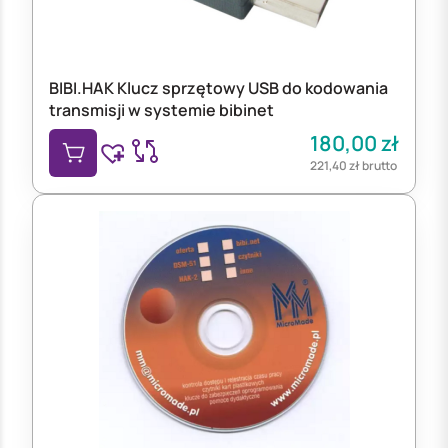
BIBI.HAK Klucz sprzętowy USB do kodowania
transmisji w systemie bibinet
180,00
zł
221,40
zł
brutto