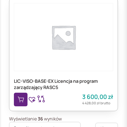
LIC-VISO-BASE-EX Licencja na program
zarządzający RASC5
3 600,00
zł
4 428,00
zł
brutto
Wyświetlanie
36
wyników