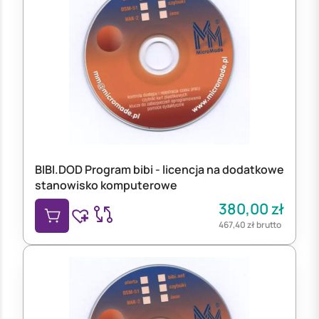
BIBI.DOD Program bibi - licencja na dodatkowe
stanowisko komputerowe
380,00
zł
467,40
zł
brutto