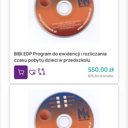
BIBI.EDP Program do ewidencji i rozliczania
czasu pobytu dzieci w przedszkolu
550,00
zł
676,50
zł
brutto