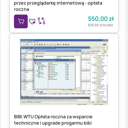
przez przeglądarkę internetową - opłata
roczna
550,00
zł
676,50
zł
brutto
BIBI.WTU Opłata roczna za wsparcie
techniczne i upgrade progarmu bibi