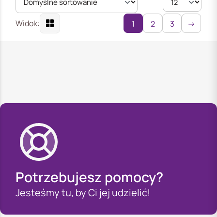
Widok:
1
2
3
→
Potrzebujesz pomocy?
Jesteśmy tu, by Ci jej udzielić!