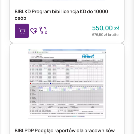
BIBI.KD Program bibi licencja KD do 10000
osób
550,00
zł
676,50
zł
brutto
BIBI.PDP Podgląd raportów dla pracowników