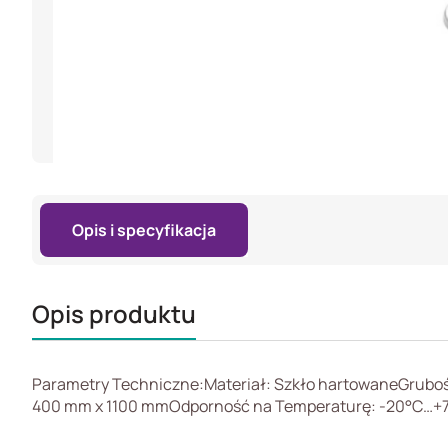
Opis i specyfikacja
Opis produktu
Parametry Techniczne:Materiał: Szkło hartowaneGrubo
400 mm x 1100 mmOdporność na Temperaturę: -20°C…+