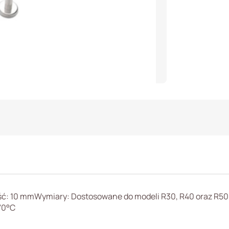
ść: 10 mmWymiary: Dostosowane do modeli R30, R40 oraz R
70°C