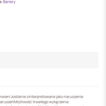
a:
Bariery
rwieni zostanie zinterpretowane jako naruszenie
 naruszeńMożliwość trwałego wyłączenia