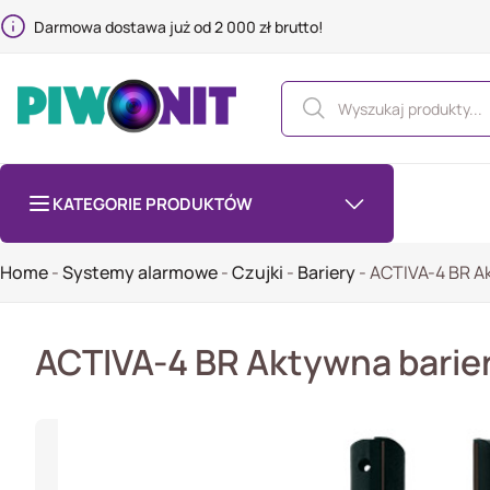
Darmowa dostawa już od 2 000 zł brutto!
KATEGORIE PRODUKTÓW
Home
-
Systemy alarmowe
-
Czujki
-
Bariery
-
ACTIVA-4 BR Ak
ACTIVA-4 BR Aktywna barier