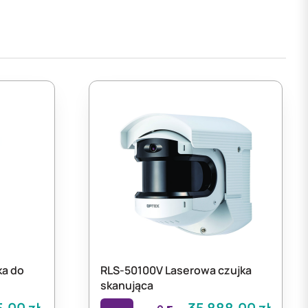
ka do
RLS-50100V Laserowa czujka
skanująca