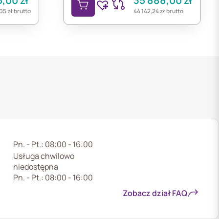
5,00
zł
35 888,00
zł
,05
zł
brutto
44 142,24
zł
brutto
Pn. - Pt.: 08:00 - 16:00
Usługa chwilowo
niedostępna
Pn. - Pt.: 08:00 - 16:00
Zobacz dział FAQ