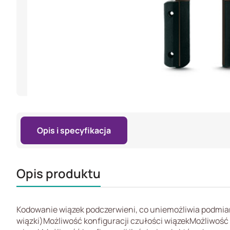
Opis i specyfikacja
Opis produktu
Kodowanie wiązek podczerwieni, co uniemożliwia podmian
wiązki)Możliwość konfiguracji czułości wiązekMożliwość