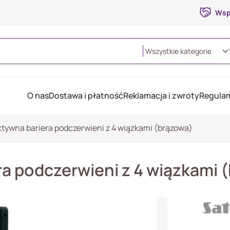
Wsp
O nas
Dostawa i płatność
Reklamacja i zwroty
Regulam
tywna bariera podczerwieni z 4 wiązkami (brązowa)
a podczerwieni z 4 wiązkami 