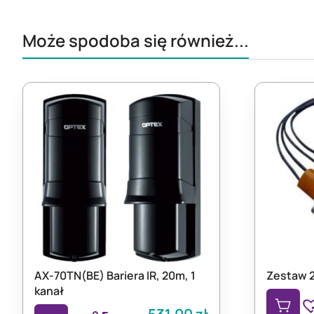
Może spodoba się również...
AX-70TN(BE) Bariera IR, 20m, 1
Zestaw 2
kanał