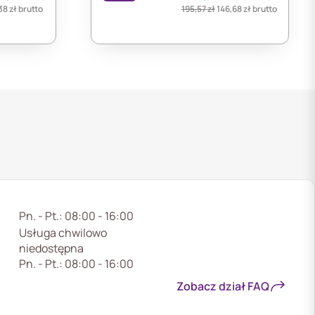
38
zł
brutto
195,57
zł
146,68
zł
brutto
Pn. - Pt.: 08:00 - 16:00
Usługa chwilowo
niedostępna
Pn. - Pt.: 08:00 - 16:00
Zobacz dział FAQ