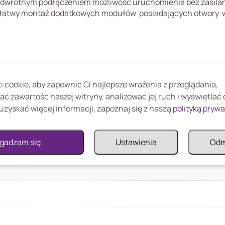
dwrotnym podłączeniem możliwość uruchomienia bez zasilani
i) łatwy montaż dodatkowych modułów posiadających otwory w
 cookie, aby zapewnić Ci najlepsze wrażenia z przeglądania,
ać zawartość naszej witryny, analizować jej ruch i wyświetlać
uzyskać więcej informacji, zapoznaj się z naszą
polityką pryw
gadzam się
Ustawienia
Od