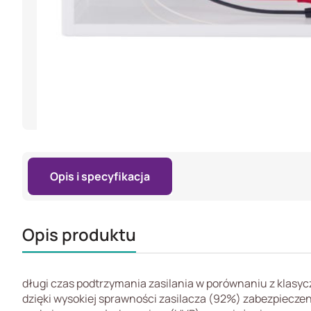
Opis i specyfikacja
Opis produktu
długi czas podtrzymania zasilania w porównaniu z klasy
dzięki wysokiej sprawności zasilacza (92%) zabezpiecze