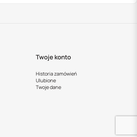
Twoje konto
Historia zamówień
Ulubione
Twoje dane