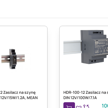
2 Zasilacz na szynę
HDR-100-12 Zasilacz na
 12V/15W/1.2A, MEAN
DIN 12V/100W/7.1A
10