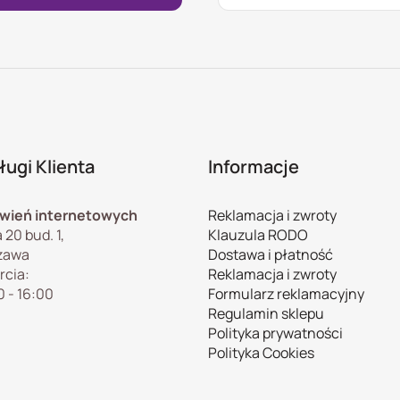
ugi Klienta
Informacje
wień internetowych
Reklamacja i zwroty
 20 bud. 1,
Klauzula RODO
zawa
Dostawa i płatność
rcia:
Reklamacja i zwroty
0 - 16:00
Formularz reklamacyjny
Regulamin sklepu
Polityka prywatności
Polityka Cookies