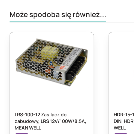
Może spodoba się również...
LRS-100-12 Zasilacz do
HDR-15-1
zabudowy, LRS 12V/100W/8.5A,
DIN, HDR
MEAN WELL
WELL