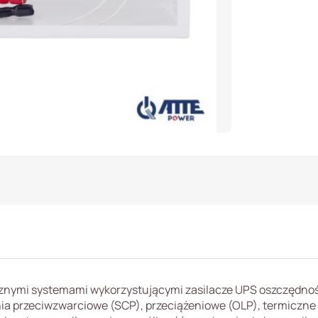
cznymi systemami wykorzystującymi zasilacze UPS oszczędnoś
nia przeciwzwarciowe (SCP), przeciążeniowe (OLP), termiczne