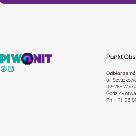
Punkt Obsł
Odbiór zamó
ul. Szyszkowa
02-285 Wars
Godziny otwa
Pn. - Pt. 08:0