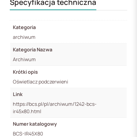
Specyfikacja techniczna
Kategoria
archiwum
Kategoria Nazwa
Archiwum
Krótki opis
Oświetlacz podczerwieni
Link
https://bcs.pl/pl/archiwum/1242-bcs-
ir45x80.html
Numer katalogowy
BCS-IR45X80