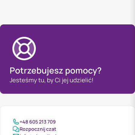
Potrzebujesz pomocy?
Jesteśmy tu, by Ci jej udzielić!
+48 605 213 709
Rozpocznij czat