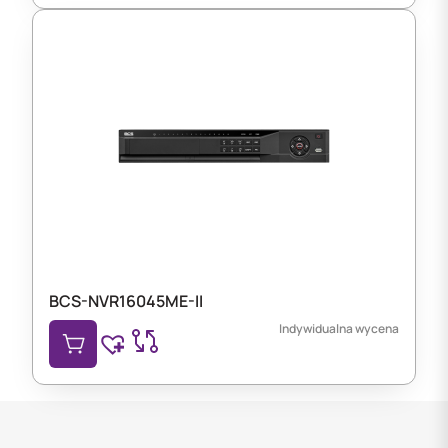
BCS-NVR16045ME-II
Indywidualna wycena