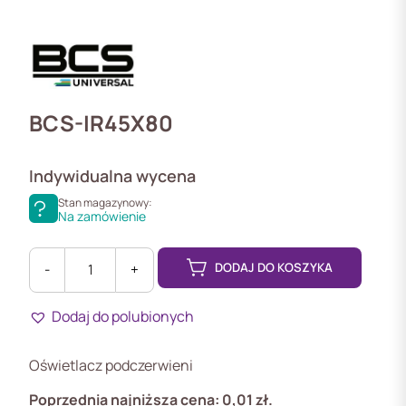
BCS-IR45X80
Indywidualna wycena
Stan magazynowy:
Na zamówienie
DODAJ DO KOSZYKA
-
+
ilość
BCS-
Dodaj do polubionych
IR45X80
Oświetlacz podczerwieni
Poprzednia najniższa cena:
0,01
zł
.