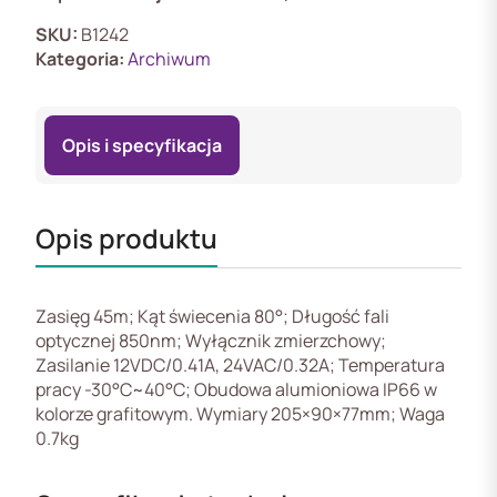
SKU:
B1242
Kategoria:
Archiwum
Opis i specyfikacja
Opis produktu
Zasięg 45m; Kąt świecenia 80°; Długość fali
optycznej 850nm; Wyłącznik zmierzchowy;
Zasilanie 12VDC/0.41A, 24VAC/0.32A; Temperatura
pracy -30°C~40°C; Obudowa alumioniowa IP66 w
kolorze grafitowym. Wymiary 205×90×77mm; Waga
0.7kg