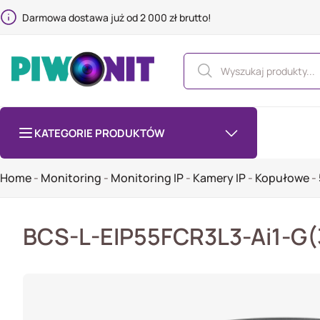
Darmowa dostawa już od 2 000 zł brutto!
KATEGORIE PRODUKTÓW
Home
-
Monitoring
-
Monitoring IP
-
Kamery IP
-
Kopułowe
-
BCS-L-EIP55FCR3L3-Ai1-G(