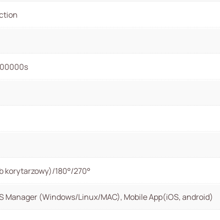
ction
/100000s
ryb korytarzowy)/180°/270°
S Manager (Windows/Linux/MAC), Mobile App(iOS, android)