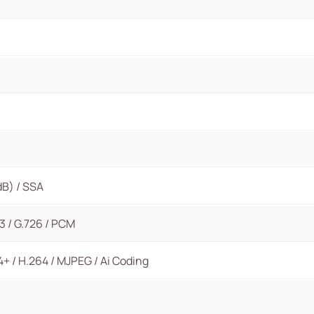
B) / SSA
23 / G.726 / PCM
4+ / H.264 / MJPEG / Ai Coding