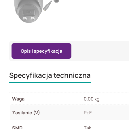
Opis i specyfikacja
Specyfikacja techniczna
Waga
0,00 kg
Zasilanie (V)
PoE
SMD
Tak