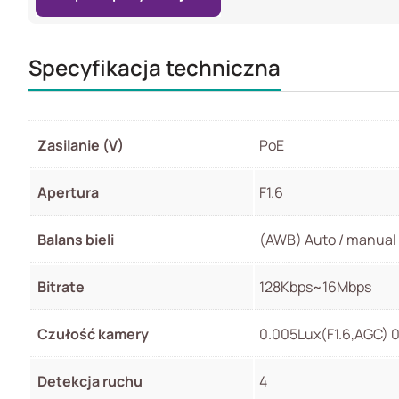
Specyfikacja techniczna
Zasilanie (V)
PoE
Apertura
F1.6
Balans bieli
(AWB) Auto / manual
Bitrate
128Kbps~16Mbps
Czułość kamery
0.005Lux(F1.6,AGC) 
Detekcja ruchu
4