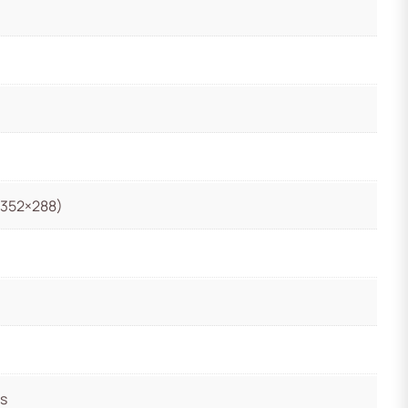
(352×288)
s