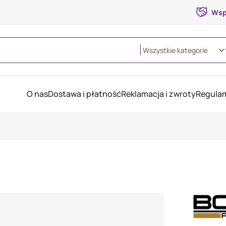
Wsp
O nas
Dostawa i płatność
Reklamacja i zwroty
Regulam