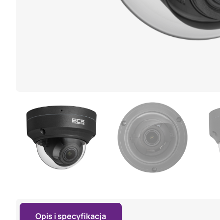
Opis i specyfikacja