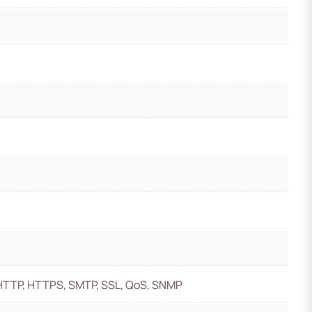
P, HTTP, HTTPS, SMTP, SSL, QoS, SNMP