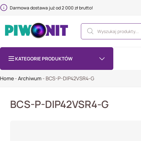
Darmowa dostawa już od 2 000 zł brutto!
KATEGORIE PRODUKTÓW
Home
-
Archiwum
-
BCS-P-DIP42VSR4-G
BCS-P-DIP42VSR4-G