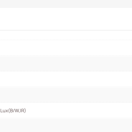
0Lux(B/W,IR)