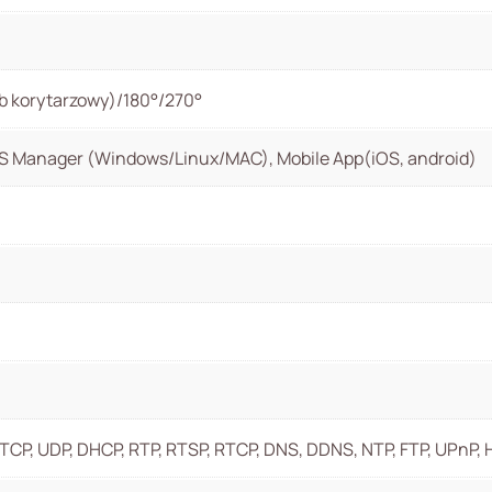
ryb korytarzowy)/180°/270°
S Manager (Windows/Linux/MAC), Mobile App(iOS, android)
, TCP, UDP, DHCP, RTP, RTSP, RTCP, DNS, DDNS, NTP, FTP, UPn