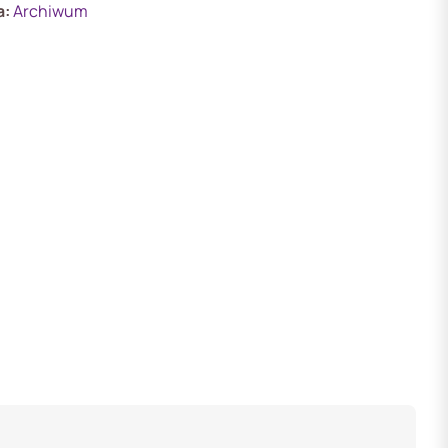
a:
Archiwum