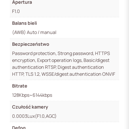
Apertura
F1.0
Balans bieli
(AWB) Auto / manual
Bezpieczeństwo
Password protection, Strong password, HTTPS
encryption, Export operation logs, Basic/digest
authentication RTSP, Digest authentication
HTTP, TLS 1.2, WSSE/digest authentication ONVIF
Bitrate
128Kbps~6144kbps
Czułość kamery
0.0003Lux(F1.0,AGC)
Defog