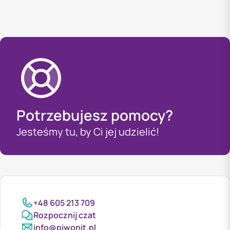
Potrzebujesz pomocy?
Jesteśmy tu, by Ci jej udzielić!
+48 605 213 709
Rozpocznij czat
info@piwonit.pl