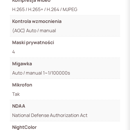
H.265 / H.265+ / H.264 / MJPEG
Kontrola wzmocnienia
(AGC) Auto / manual
Maski prywatności
4
Migawka
Auto / manual 1~1/100000s
Mikrofon
Tak
NDAA
National Defense Authorization Act
NightColor