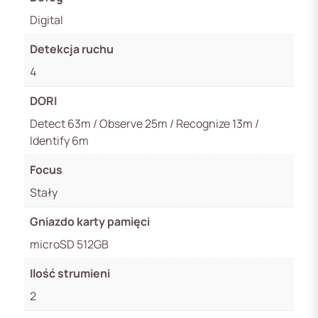
Digital
Detekcja ruchu
4
DORI
Detect 63m / Observe 25m / Recognize 13m /
Identify 6m
Focus
Stały
Gniazdo karty pamięci
microSD 512GB
Ilość strumieni
2