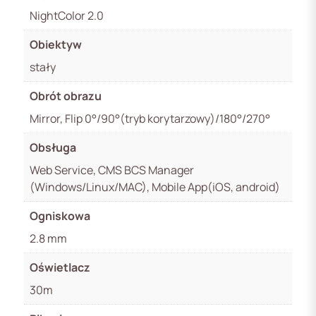
NightColor 2.0
Obiektyw
stały
Obrót obrazu
Mirror, Flip 0°/90°(tryb korytarzowy)/180°/270°
Obsługa
Web Service, CMS BCS Manager
(Windows/Linux/MAC), Mobile App(iOS, android)
Ogniskowa
2.8 mm
Oświetlacz
30m