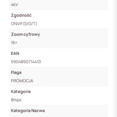
4kV
Zgodność
ONVIF(S/G/T)
Zoom cyfrowy
16×
EAN
5904890714410
Flaga
PROMOCJA
Kategoria
8mpx
Kategoria Nazwa