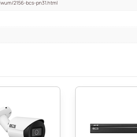
chiwum/2156-bcs-pn31.html