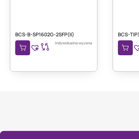
BCS-B-SP1602G-2SFP(II)
BCS-TIP
Indywidualna wycena