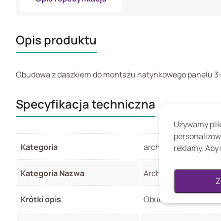
Opis produktu
Obudowa z daszkiem do montażu natynkowego panelu 3
Specyfikacja techniczna
Używamy pliki
personalizow
Kategoria
archiwum
reklamy. Aby 
Kategoria Nazwa
Archiwum
Z
Krótki opis
Obudowa z daszkiem 