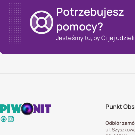
Potrzebujesz
pomocy?
Jesteśmy tu, by Ci jej udzieli
Punkt Obsł
Odbiór zamó
ul. Szyszkowa