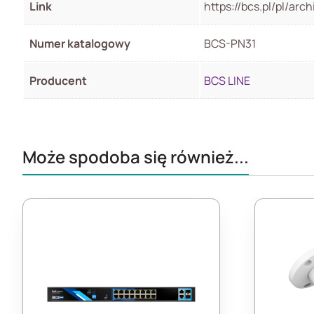
Link
https://bcs.pl/pl/ar
Numer katalogowy
BCS-PN31
Producent
BCS LINE
Może spodoba się również...