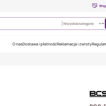
Wsp
O nas
Dostawa i płatność
Reklamacja i zwroty
Regulam