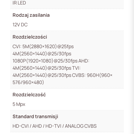
IR LED
Rodzaj zasilania
12V DC
Rozdzielczości
CVI: 5M(2880×1620)@25fps
4M(2560×1440)@25/30fps
1080P(1920×1080)@25/30fps AHD:
4M(2560×1440)@25/30fps TVI:
4M(2560×1440)@25/30fps CVBS: 960H(960×
576/960×480)
Rozdzielczość
5 Mpx
Standard transmisji
HD-CVI / AHD / HD-TVI / ANALOG CVBS