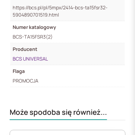
https://bcs.pl/pl/5mpx/2414-bcs-ta15fsr32-
5904890701519.html
Numer katalogowy
BCS-TA15FSR3(2)
Producent
BCS UNIVERSAL
Flaga
PROMOCJA
Może spodoba się również...