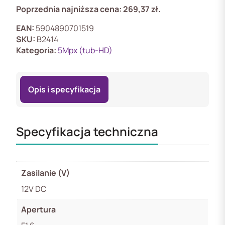
Poprzednia najniższa cena:
269,37
zł
.
EAN:
5904890701519
SKU:
B2414
Kategoria:
5Mpx (tub-HD)
Opis i specyfikacja
Specyfikacja techniczna
Zasilanie (V)
12V DC
Apertura