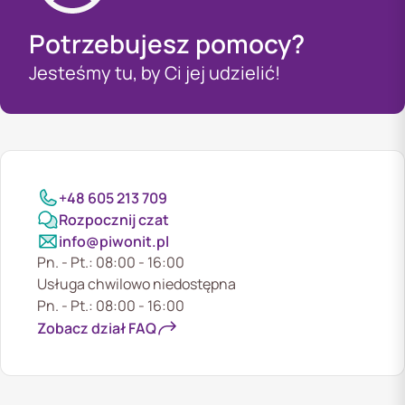
Potrzebujesz pomocy?
Jesteśmy tu, by Ci jej udzielić!
+48 605 213 709
Rozpocznij czat
info@piwonit.pl
Pn. - Pt.: 08:00 - 16:00
Usługa chwilowo niedostępna
Pn. - Pt.: 08:00 - 16:00
Zobacz dział FAQ