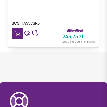
BCS-TA55VSR5
325,00
zł
243,75
zł
399,75
zł
299,81
zł
brutto