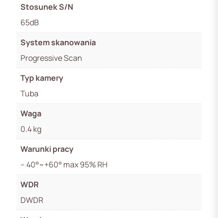
Stosunek S/N
65dB
System skanowania
Progressive Scan
Typ kamery
Tuba
Waga
0.4 kg
Warunki pracy
– 40°~+60° max 95% RH
WDR
DWDR