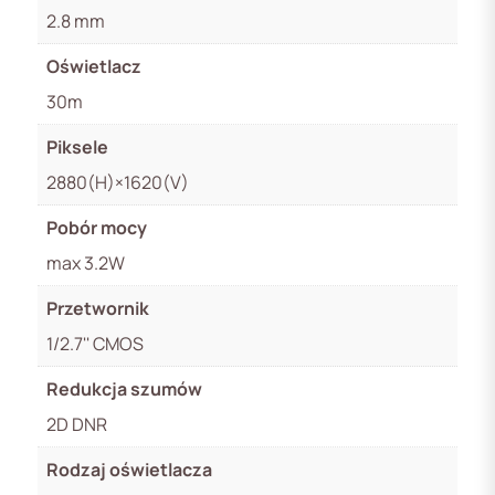
2.8 mm
Oświetlacz
30m
Piksele
2880(H)×1620(V)
Pobór mocy
max 3.2W
Przetwornik
1/2.7'' CMOS
Redukcja szumów
2D DNR
Rodzaj oświetlacza