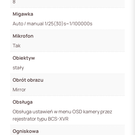
8
Migawka
Auto / manual 1/25(30)s~1/100000s
Mikrofon
Tak
Obiektyw
stały
Obrót obrazu
Mirror
Obsługa
Obsługa ustawień w menu OSD kamery przez
rejestrator typu BCS-XVR
Ogniskowa