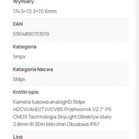
Wymiary
174.5×72.3×70.6mm
EAN
5904890701519
Kategoria
5mpx
Kategoria Nazwa
5Mpx
Krótki opis
Kamera tubowa analogHD 5Mpx
HDCVI/AHD/TVI/CVBS Przetwornik 1/2.7" PS
CMOS Technologia SkyLight Obiektyw stały
2.8mm IR 30m Mikrofon Obudowa IP67
Link