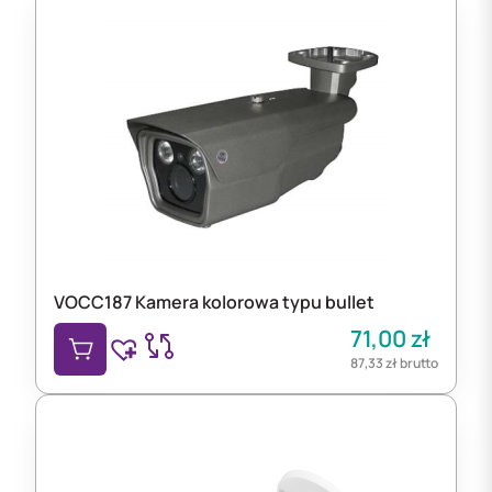
VOCC187 Kamera kolorowa typu bullet
71,00
zł
87,33
zł
brutto