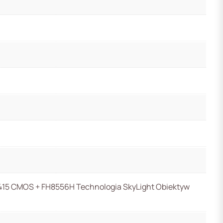
415 CMOS + FH8556H Technologia SkyLight Obiektyw