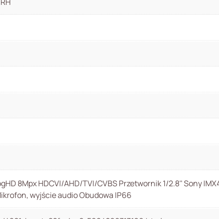
 RH
gHD 8Mpx HDCVI/AHD/TVI/CVBS Przetwornik 1/2.8'' Sony IMX
ikrofon, wyjście audio Obudowa IP66