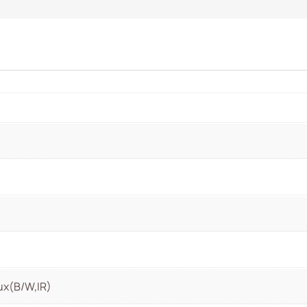
ux(B/W,IR)