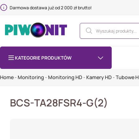
Darmowa dostawa już od 2 000 zł brutto!
KATEGORIE PRODUKTÓW
Home
-
Monitoring
-
Monitoring HD
-
Kamery HD
-
Tubowe 
BCS-TA28FSR4-G(2)