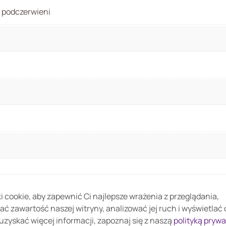
r podczerwieni
 cookie, aby zapewnić Ci najlepsze wrażenia z przeglądania,
~1/10000s
ać zawartość naszej witryny, analizować jej ruch i wyświetlać
uzyskać więcej informacji, zapoznaj się z naszą
polityką pryw