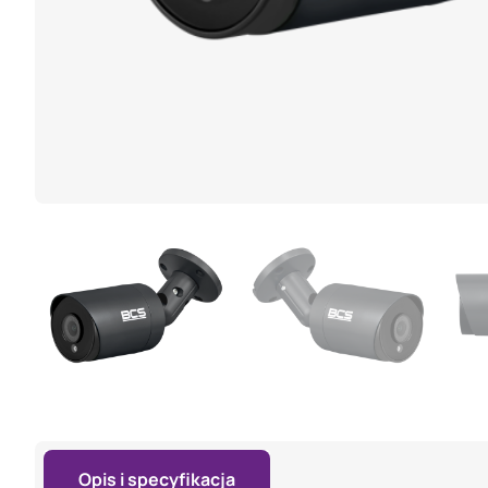
Opis i specyfikacja