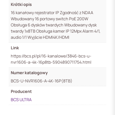
Krótki opis
16 kanałowy rejestrator IP Zgodność z NDAA
Wbudowany 16 portowy switch PoE 200W
Obsługa 6 dysków twardych Wbudowany dysk
twardy 1x8TB Obsługa kamer IP 12Mpx Alarm 4/1,
audio 1/1 Wyjście HDMI4K/HDMI
Link
https://bcs.pl/pl/16-kanalowe/3846-bcs-u-
nvr1606-a-4k-16p8tb-5904890711754.html
Numer katalogowy
BCS-U-NVR1606-A-4K-16P(8TB)
Producent
BCS ULTRA