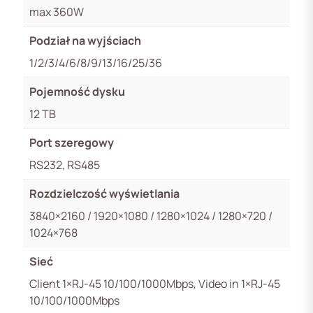
max 360W
Podział na wyjściach
1/2/3/4/6/8/9/13/16/25/36
Pojemność dysku
12 TB
Port szeregowy
RS232, RS485
Rozdzielczość wyświetlania
3840×2160 / 1920×1080 / 1280×1024 / 1280×720 /
1024×768
Sieć
Client 1×RJ-45 10/100/1000Mbps, Video in 1×RJ-45
10/100/1000Mbps