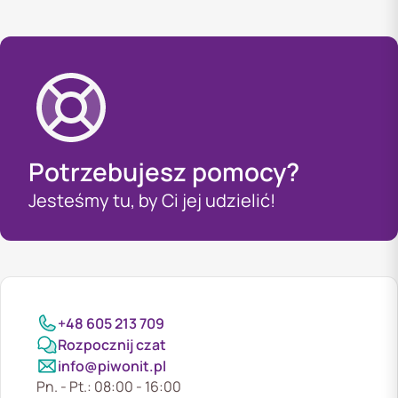
Potrzebujesz pomocy?
Jesteśmy tu, by Ci jej udzielić!
+48 605 213 709
Rozpocznij czat
info@piwonit.pl
Pn. - Pt.: 08:00 - 16:00