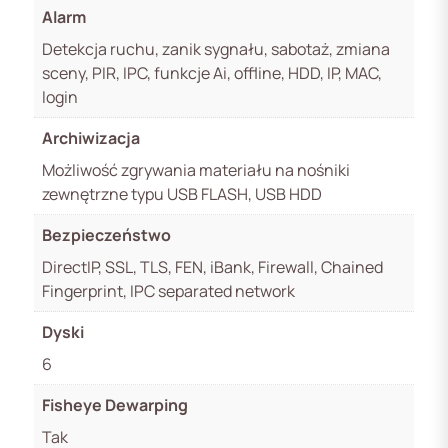
Alarm
Detekcja ruchu, zanik sygnału, sabotaż, zmiana
sceny, PIR, IPC, funkcje Ai, offline, HDD, IP, MAC,
login
Archiwizacja
Możliwość zgrywania materiału na nośniki
zewnętrzne typu USB FLASH, USB HDD
Bezpieczeństwo
DirectIP, SSL, TLS, FEN, iBank, Firewall, Chained
Fingerprint, IPC separated network
Dyski
6
Fisheye Dewarping
Tak