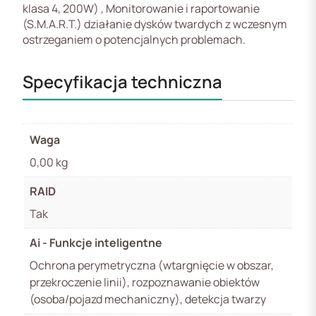
klasa 4, 200W) , Monitorowanie i raportowanie
(S.M.A.R.T.) działanie dysków twardych z wczesnym
ostrzeganiem o potencjalnych problemach.
Specyfikacja techniczna
Waga
0,00 kg
RAID
Tak
Ai - Funkcje inteligentne
Ochrona perymetryczna (wtargnięcie w obszar,
przekroczenie linii), rozpoznawanie obiektów
(osoba/pojazd mechaniczny), detekcja twarzy