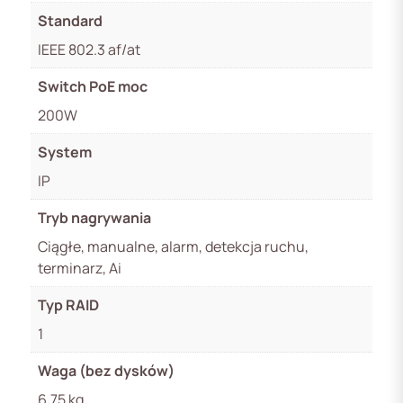
Standard
IEEE 802.3 af/at
Switch PoE moc
200W
System
IP
Tryb nagrywania
Ciągłe, manualne, alarm, detekcja ruchu,
terminarz, Ai
Typ RAID
1
Waga (bez dysków)
6.75 kg