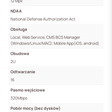
12 Mpx
NDAA
National Defense Authorization Act
Obsługa
Local, Web Service, CMS BCS Manager
(Windows/Linux/MAC), Mobile App(iOS, android)
Obudowa
2U
Odtwarzanie
16
Pasmo wejściowe
320Mbps
Pobór mocy (bez dysków)