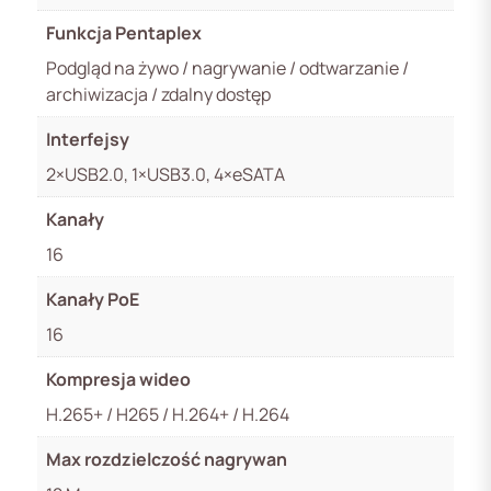
Funkcja Pentaplex
Podgląd na żywo / nagrywanie / odtwarzanie /
archiwizacja / zdalny dostęp
Interfejsy
2×USB2.0, 1×USB3.0, 4×eSATA
Kanały
16
Kanały PoE
16
Kompresja wideo
H.265+ / H265 / H.264+ / H.264
Max rozdzielczość nagrywan