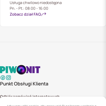
Usługa chwilowo niedostępna
Pn. - Pt.: 08:00 - 16:00
Zobacz dział FAQ
Punkt Obsługi Klienta
Odbiór zamówień internetowych
ul. Szyszkowa 20 bud. 1,