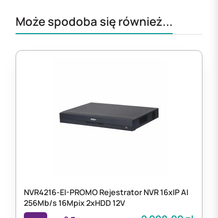
Może spodoba się również...
NVR4216-EI-PROMO Rejestrator NVR 16xIP AI
256Mb/s 16Mpix 2xHDD 12V