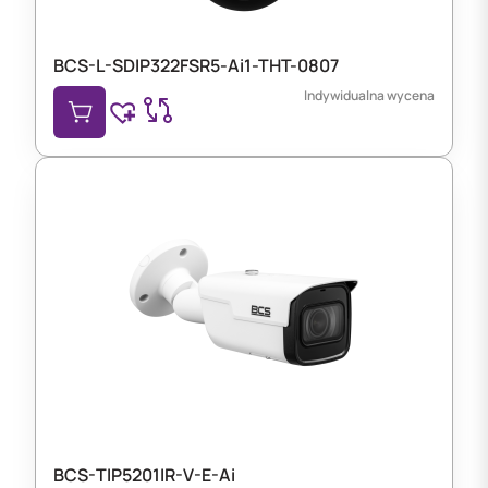
BCS-L-SDIP322FSR5-Ai1-THT-0807
Indywidualna wycena
BCS-TIP5201IR-V-E-Ai