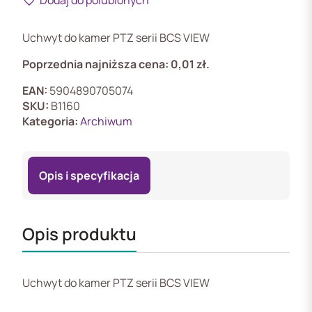
V-
UMAS
Uchwyt do kamer PTZ serii BCS VIEW
Poprzednia najniższa cena:
0,01
zł
.
EAN:
5904890705074
SKU:
B1160
Kategoria:
Archiwum
Opis i specyfikacja
Opis produktu
Uchwyt do kamer PTZ serii BCS VIEW