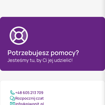
Potrzebujesz pomocy?
Jesteśmy tu, by Ci jej udzielić!
+48 605 213 709
Rozpocznij czat
info@piwonit.pl