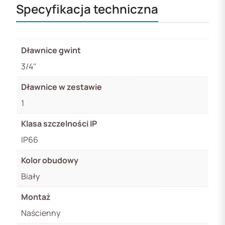
Specyfikacja techniczna
Dławnice gwint
3/4''
Dławnice w zestawie
1
Klasa szczelności IP
IP66
Kolor obudowy
Biały
Montaż
Naścienny