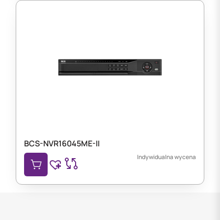
BCS-NVR16045ME-II
Indywidualna wycena