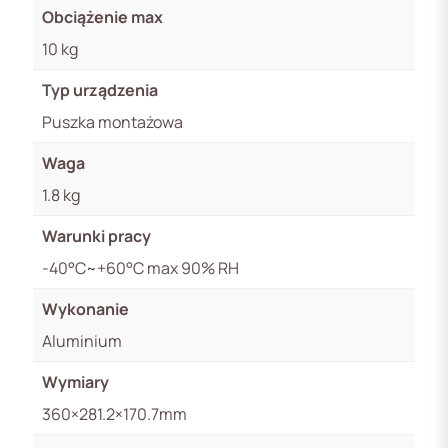
Obciążenie max
10 kg
Typ urządzenia
Puszka montażowa
Waga
1.8 kg
Warunki pracy
-40°C~+60°C max 90% RH
Wykonanie
Aluminium
Wymiary
360×281.2×170.7mm