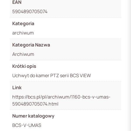
EAN
5904890705074
Kategoria
archiwum
Kategoria Nazwa
Archiwum
Krótki opis
Uchwyt do kamer PTZ serii BCS VIEW
Link
https://bcs.pl/pl/archiwum/1160-bcs-v-umas-
5904890705074.html
Numer katalogowy
BCS-V-UMAS