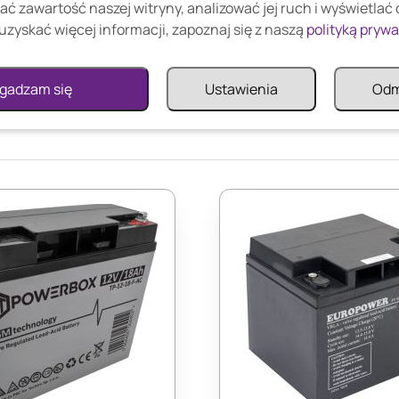
ać zawartość naszej witryny, analizować jej ruch i wyświetlać
uzyskać więcej informacji, zapoznaj się z naszą
polityką pryw
gadzam się
Ustawienia
Od