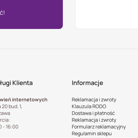
ć!
ugi Klienta
Informacje
wień internetowych
Reklamacja i zwroty
 20 bud. 1,
Klauzula RODO
zawa
Dostawa i płatność
rcia:
Reklamacja i zwroty
0 - 16:00
Formularz reklamacyjny
Regulamin sklepu