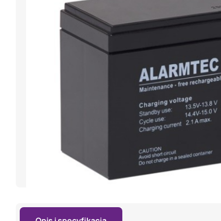
Opis i specyfikacja