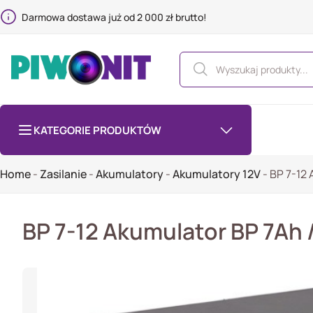
Darmowa dostawa już od 2 000 zł brutto!
KATEGORIE PRODUKTÓW
Home
-
Zasilanie
-
Akumulatory
-
Akumulatory 12V
-
BP 7-12 
BP 7-12 Akumulator BP 7Ah 