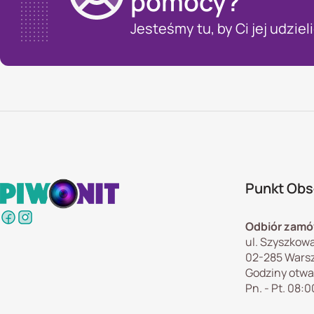
pomocy?
Jesteśmy tu, by Ci jej udzieli
Punkt Obsł
Odbiór zamó
ul. Szyszkowa
02-285 Wars
Godziny otwa
Pn. - Pt. 08:0