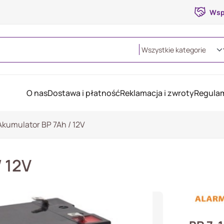
Wsp
O nas
Dostawa i płatność
Reklamacja i zwroty
Regulam
Akumulator BP 7Ah / 12V
/ 12V