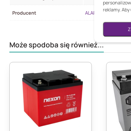
personalizow
reklamy. Aby 
Producent
ALARMTEC
Z
Może spodoba się również...