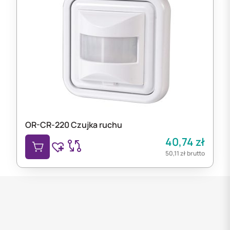
OR-CR-220 Czujka ruchu
40,74
zł
50,11
zł
brutto