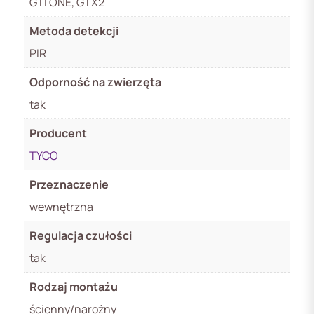
GTI ONE, GTX2
Metoda detekcji
PIR
Odporność na zwierzęta
tak
Producent
TYCO
Przeznaczenie
wewnętrzna
Regulacja czułości
tak
Rodzaj montażu
ścienny/narożny