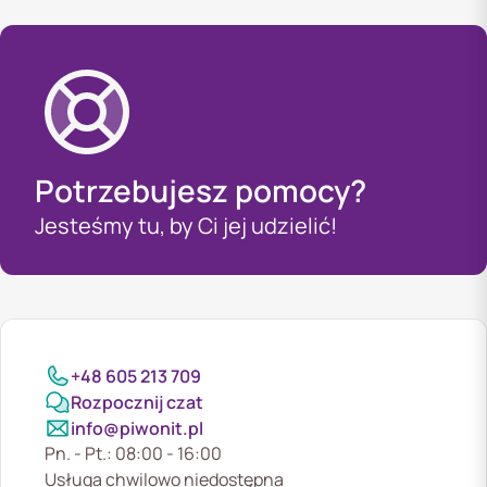
Potrzebujesz pomocy?
Jesteśmy tu, by Ci jej udzielić!
+48 605 213 709
Rozpocznij czat
info@piwonit.pl
Pn. - Pt.: 08:00 - 16:00
Usługa chwilowo niedostępna