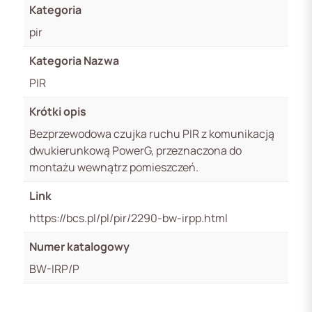
Kategoria
pir
Kategoria Nazwa
PIR
Krótki opis
Bezprzewodowa czujka ruchu PIR z komunikacją
dwukierunkową PowerG, przeznaczona do
montażu wewnątrz pomieszczeń.
Link
https://bcs.pl/pl/pir/2290-bw-irpp.html
Numer katalogowy
BW-IRP/P