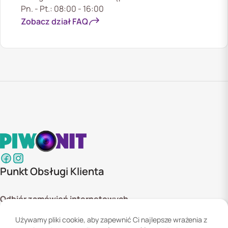
Pn. - Pt.: 08:00 - 16:00
Zobacz dział FAQ
Punkt Obsługi Klienta
Odbiór zamówień internetowych
ul. Szyszkowa 20 bud. 1,
Używamy pliki cookie, aby zapewnić Ci najlepsze wrażenia z
02-285 Warszawa