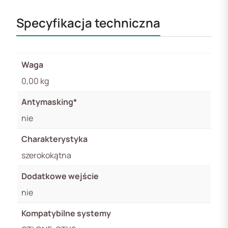
Specyfikacja techniczna
Waga
0,00 kg
Antymasking*
nie
Charakterystyka
szerokokątna
Dodatkowe wejście
nie
Kompatybilne systemy