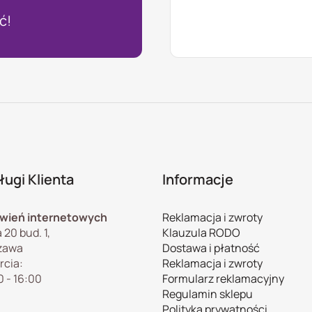
ć!
ugi Klienta
Informacje
wień internetowych
Reklamacja i zwroty
 20 bud. 1,
Klauzula RODO
zawa
Dostawa i płatność
rcia:
Reklamacja i zwroty
0 - 16:00
Formularz reklamacyjny
Regulamin sklepu
Polityka prywatności