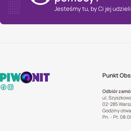
Jesteśmy tu, by Ci jej udzieli
Punkt Obsł
Odbiór zamó
ul. Szyszkowa
02-285 Wars
Godziny otwa
Pn. - Pt. 08:0