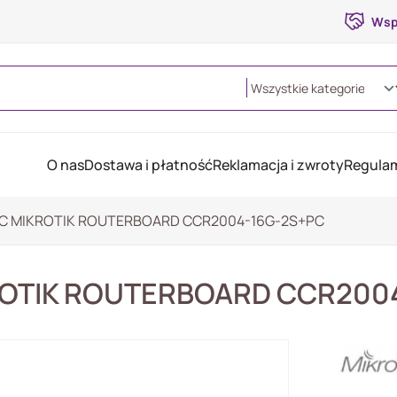
Wsp
O nas
Dostawa i płatność
Reklamacja i zwroty
Regulam
C MIKROTIK ROUTERBOARD CCR2004-16G-2S+PC
ROTIK ROUTERBOARD CCR200