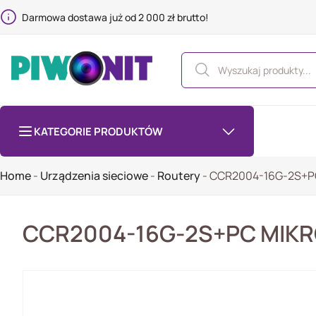
Darmowa dostawa już od 2 000 zł brutto!
KATEGORIE PRODUKTÓW
Home
-
Urządzenia sieciowe
-
Routery
-
CCR2004-16G-2S+P
CCR2004-16G-2S+PC MIK