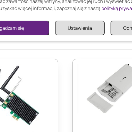
ać zawartość naszej witryny, analizować jej ruch i wyświetlać
uzyskać więcej informacji, zapoznaj się z naszą
polityką pryw
gadzam się
Ustawienia
Od