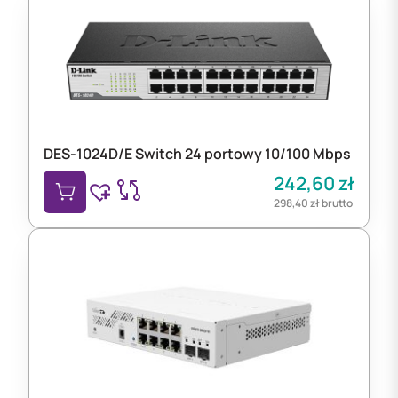
DES-1024D/E Switch 24 portowy 10/100 Mbps
242,60
zł
298,40
zł
brutto