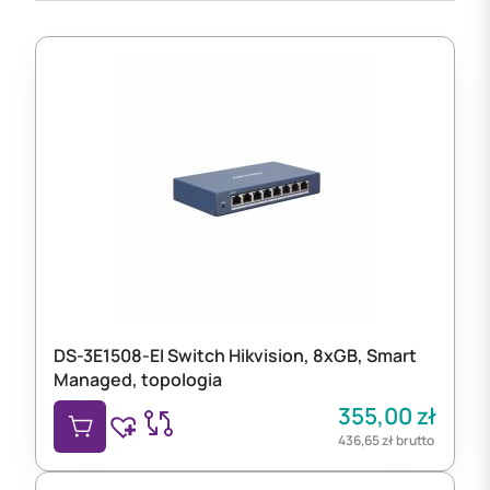
DS-3E1508-EI Switch Hikvision, 8xGB, Smart
Managed, topologia
355,00
zł
436,65
zł
brutto