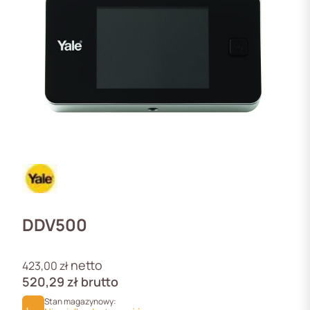
DDV500
netto
423,00
zł
520,29
zł
brutto
Stan magazynowy: