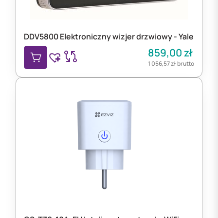
DDV5800 Elektroniczny wizjer drzwiowy - Yale
859,00
zł
1 056,57
zł
brutto