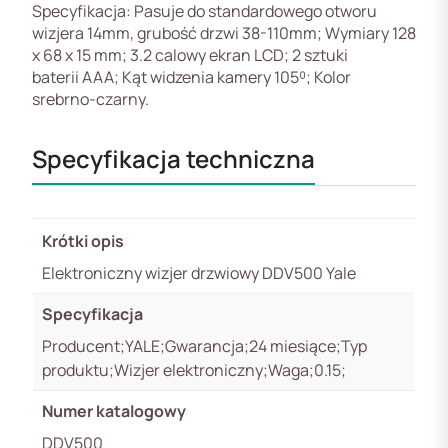
Specyfikacja: Pasuje do standardowego otworu
wizjera 14mm, grubość drzwi 38-110mm; Wymiary 128
x 68 x 15 mm; 3.2 calowy ekran LCD; 2 sztuki
baterii AAA; Kąt widzenia kamery 105⁰; Kolor
srebrno-czarny.
Specyfikacja techniczna
Krótki opis
Elektroniczny wizjer drzwiowy DDV500 Yale
Specyfikacja
Producent;YALE;Gwarancja;24 miesiące;Typ
produktu;Wizjer elektroniczny;Waga;0.15;
Numer katalogowy
DDV500