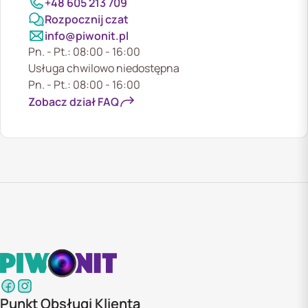
+48 605 213 709
Rozpocznij czat
info@piwonit.pl
Pn. - Pt.: 08:00 - 16:00
Usługa chwilowo niedostępna
Pn. - Pt.: 08:00 - 16:00
Zobacz dział FAQ
Punkt Obsługi Klienta