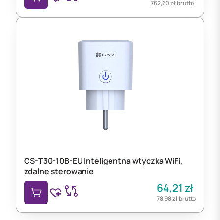
762,60
zł
brutto
CS-T30-10B-EU Inteligentna wtyczka WiFi,
zdalne sterowanie
64,21
zł
78,98
zł
brutto