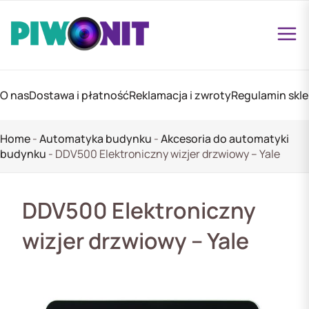
O nas
Dostawa i płatność
Reklamacja i zwroty
Regulamin skl
Home
-
Automatyka budynku
-
Akcesoria do automatyki
budynku
-
DDV500 Elektroniczny wizjer drzwiowy – Yale
DDV500 Elektroniczny
wizjer drzwiowy – Yale