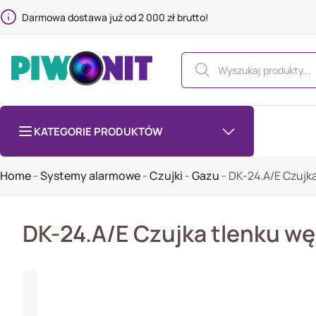
Darmowa dostawa już od 2 000 zł brutto!
KATEGORIE PRODUKTÓW
Home
-
Systemy alarmowe
-
Czujki
-
Gazu
-
DK-24.A/E Czujka
DK-24.A/E Czujka tlenku wę