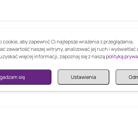
 cookie, aby zapewnić Ci najlepsze wrażenia z przeglądania,
ać zawartość naszej witryny, analizować jej ruch i wyświetlać
uzyskać więcej informacji, zapoznaj się z naszą
polityką pryw
gadzam się
Ustawienia
Od