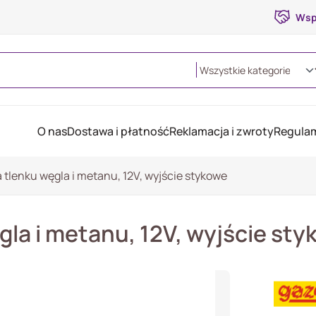
Wsp
O nas
Dostawa i płatność
Reklamacja i zwroty
Regulam
 tlenku węgla i metanu, 12V, wyjście stykowe
gla i metanu, 12V, wyjście st