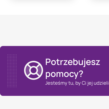
Potrzebujesz
pomocy?
Jesteśmy tu, by Ci jej udzieli