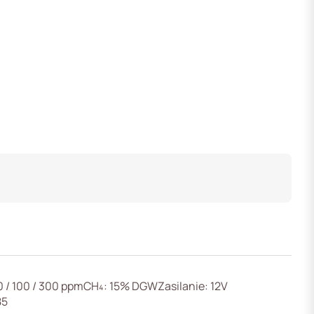
 / 100 / 300 ppmCH₄: 15% DGWZasilanie: 12V
85