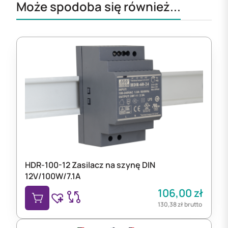
Może spodoba się również...
HDR-100-12 Zasilacz na szynę DIN
12V/100W/7.1A
106,00
zł
130,38
zł
brutto