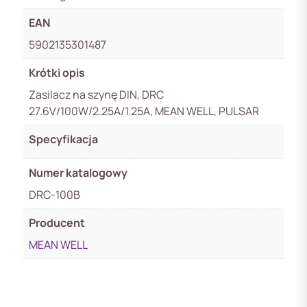
EAN
5902135301487
Krótki opis
Zasilacz na szynę DIN, DRC
27.6V/100W/2.25A/1.25A, MEAN WELL, PULSAR
Specyfikacja
Numer katalogowy
DRC-100B
Producent
MEAN WELL