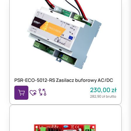
PSR-ECO-5012-RS Zasilacz buforowy AC/DC
230,00
zł
282,90
zł
brutto