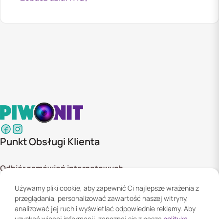
Punkt Obsługi Klienta
Odbiór zamówień internetowych
ul. Szyszkowa 20 bud. 1,
Używamy pliki cookie, aby zapewnić Ci najlepsze wrażenia z
02-285 Warszawa
przeglądania, personalizować zawartość naszej witryny,
Godziny otwarcia:
analizować jej ruch i wyświetlać odpowiednie reklamy. Aby
Pn. - Pt. 08:00 - 16:00
uzyskać więcej informacji, zapoznaj się z naszą
polityką