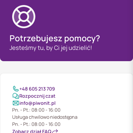
Potrzebujesz pomocy?
Jesteśmy tu, by Ci jej udzielić!
+48 605 213 709
Rozpocznij czat
info@piwonit.pl
Pn. - Pt.: 08:00 - 16:00
Usługa chwilowo niedostępna
Pn. - Pt.: 08:00 - 16:00
Zobacz dział FAQ