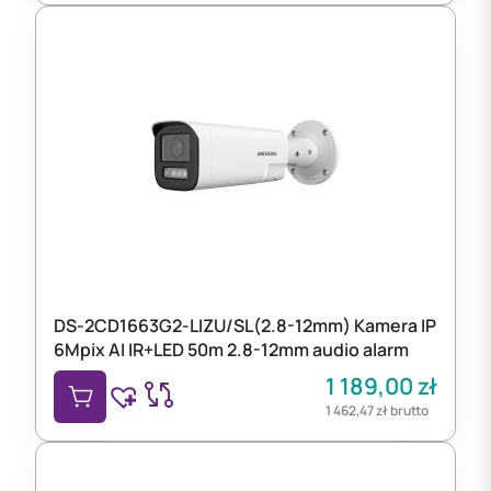
DS-2CD1663G2-LIZU/SL(2.8-12mm) Kamera IP
6Mpix AI IR+LED 50m 2.8-12mm audio alarm
1 189,00
zł
1 462,47
zł
brutto