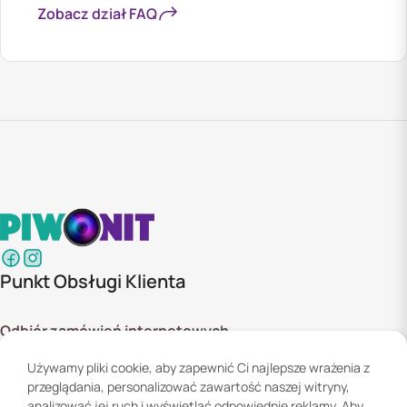
Zobacz dział FAQ
Punkt Obsługi Klienta
Odbiór zamówień internetowych
ul. Szyszkowa 20 bud. 1,
Używamy pliki cookie, aby zapewnić Ci najlepsze wrażenia z
02-285 Warszawa
przeglądania, personalizować zawartość naszej witryny,
Godziny otwarcia:
analizować jej ruch i wyświetlać odpowiednie reklamy. Aby