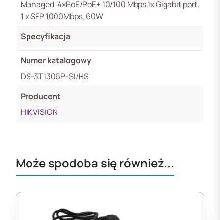
Managed, 4xPoE/PoE+ 10/100 Mbps,1x Gigabit port,
1 x SFP 1000Mbps, 60W
Specyfikacja
Numer katalogowy
DS-3T1306P-SI/HS
Producent
HIKVISION
Może spodoba się również...