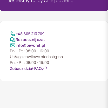
Jesteśmy tu, by Ci jej udzielić!
+48 605 213 709
Rozpocznij czat
info@piwonit.pl
Pn. - Pt.: 08:00 - 16:00
Usługa chwilowo niedostępna
Pn. - Pt.: 08:00 - 16:00
Zobacz dział FAQ