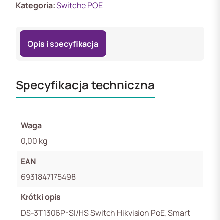
Kategoria:
Switche POE
Opis i specyfikacja
Specyfikacja techniczna
Waga
0,00 kg
EAN
6931847175498
Krótki opis
DS-3T1306P-SI/HS Switch Hikvision PoE, Smart