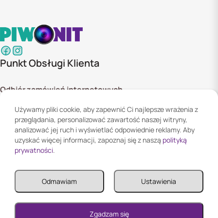
Punkt Obsługi Klienta
Odbiór zamówień internetowych
ul. Szyszkowa 20 bud. 1,
Używamy pliki cookie, aby zapewnić Ci najlepsze wrażenia z
02-285 Warszawa
przeglądania, personalizować zawartość naszej witryny,
Godziny otwarcia:
analizować jej ruch i wyświetlać odpowiednie reklamy. Aby
Pn. - Pt. 08:00 - 16:00
uzyskać więcej informacji, zapoznaj się z naszą
polityką
prywatności
.
Informacje
Odmawiam
Ustawienia
Informacje
Twoje konto
0
Zgadzam się