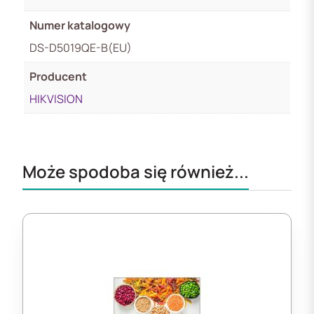
Numer katalogowy
DS-D5019QE-B(EU)
Producent
HIKVISION
Może spodoba się również...