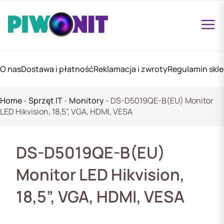
O nas
Dostawa i płatność
Reklamacja i zwroty
Regulamin skl
Home
-
Sprzęt IT
-
Monitory
-
DS-D5019QE-B(EU) Monitor
LED Hikvision, 18,5”, VGA, HDMI, VESA
DS-D5019QE-B(EU)
Monitor LED Hikvision,
18,5”, VGA, HDMI, VESA