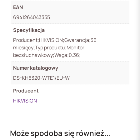
EAN
6941264043355
Specyfikacja
Producent;HIKVISION;Gwarancja;36
miesięcy;Typ produktu;Monitor
bezsłuchawkowy;Waga;0.36;
Numer katalogowy
DS-KH6320-WTE1/EU-W
Producent
HIKVISION
Może spodoba się również...