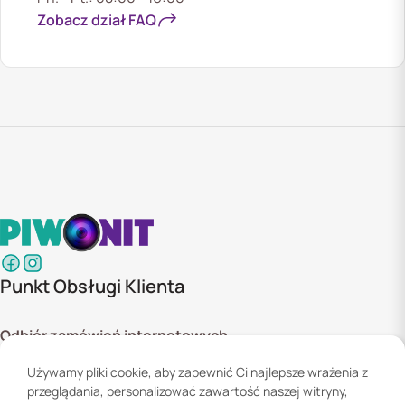
Zobacz dział FAQ
Punkt Obsługi Klienta
Odbiór zamówień internetowych
ul. Szyszkowa 20 bud. 1,
Używamy pliki cookie, aby zapewnić Ci najlepsze wrażenia z
02-285 Warszawa
przeglądania, personalizować zawartość naszej witryny,
Godziny otwarcia: