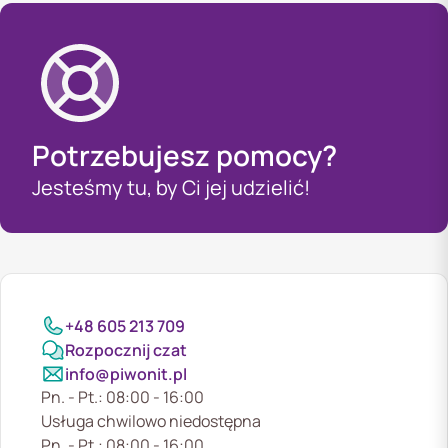
Potrzebujesz pomocy?
Jesteśmy tu, by Ci jej udzielić!
+48 605 213 709
Rozpocznij czat
info@piwonit.pl
Pn. - Pt.: 08:00 - 16:00
Usługa chwilowo niedostępna
Pn. - Pt.: 08:00 - 16:00