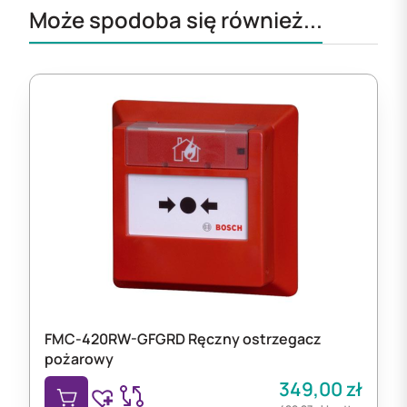
Może spodoba się również...
FMC-420RW-GFGRD Ręczny ostrzegacz
pożarowy
349,00
zł