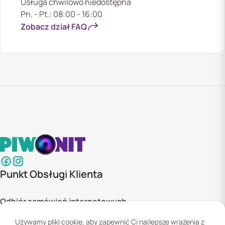
Usługa chwilowo niedostępna
Pn. - Pt.: 08:00 - 16:00
Zobacz dział FAQ
Punkt Obsługi Klienta
Odbiór zamówień internetowych
ul. Szyszkowa 20 bud. 1,
Używamy pliki cookie, aby zapewnić Ci najlepsze wrażenia z
02-285 Warszawa