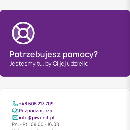
Potrzebujesz pomocy?
Jesteśmy tu, by Ci jej udzielić!
+48 605 213 709
Rozpocznij czat
info@piwonit.pl
Pn. - Pt.: 08:00 - 16:00