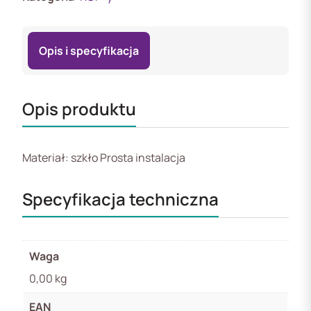
Opis i specyfikacja
Opis produktu
Materiał: szkło Prosta instalacja
Specyfikacja techniczna
Waga
0,00 kg
EAN