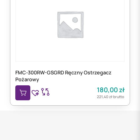
FMC-300RW-GSGRD Ręczny Ostrzegacz
Pożarowy
180,00
zł
221,40
zł
brutto