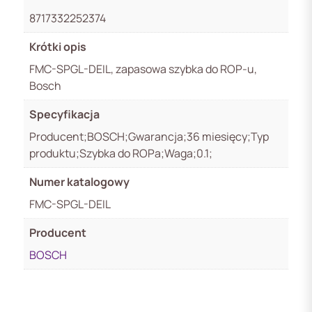
8717332252374
Krótki opis
FMC-SPGL-DEIL, zapasowa szybka do ROP-u,
Bosch
Specyfikacja
Producent;BOSCH;Gwarancja;36 miesięcy;Typ
produktu;Szybka do ROPa;Waga;0.1;
Numer katalogowy
FMC-SPGL-DEIL
Producent
BOSCH