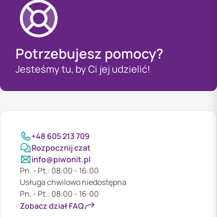
Potrzebujesz pomocy?
Jesteśmy tu, by Ci jej udzielić!
+48 605 213 709
Rozpocznij czat
info@piwonit.pl
Pn. - Pt.: 08:00 - 16:00
Usługa chwilowo niedostępna
Pn. - Pt.: 08:00 - 16:00
Zobacz dział FAQ