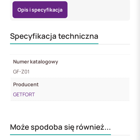
Opis i specyfikacja
Specyfikacja techniczna
Numer katalogowy
GF-Z01
Producent
GETFORT
Może spodoba się również...