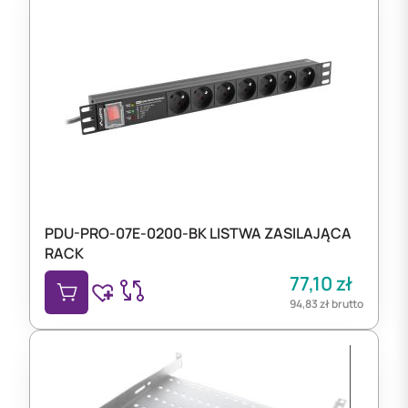
PDU-PRO-07E-0200-BK LISTWA ZASILAJĄCA
RACK
77,10
zł
94,83
zł
brutto