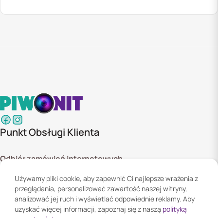
Punkt Obsługi Klienta
Odbiór zamówień internetowych
ul. Szyszkowa 20 bud. 1,
Używamy pliki cookie, aby zapewnić Ci najlepsze wrażenia z
02-285 Warszawa
przeglądania, personalizować zawartość naszej witryny,
Godziny otwarcia:
analizować jej ruch i wyświetlać odpowiednie reklamy. Aby
Pn. - Pt. 08:00 - 16:00
uzyskać więcej informacji, zapoznaj się z naszą
polityką