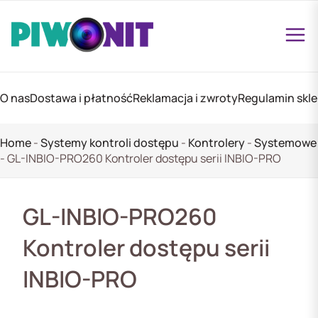
O nas
Dostawa i płatność
Reklamacja i zwroty
Regulamin skl
Home
-
Systemy kontroli dostępu
-
Kontrolery
-
Systemowe
-
GL-INBIO-PRO260 Kontroler dostępu serii INBIO-PRO
GL-INBIO-PRO260
Kontroler dostępu serii
INBIO-PRO