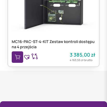
MC16-PAC-ST-4-KIT Zestaw kontroli dostępu
na 4 przejścia
3 385,00
zł
4 163,55
zł
brutto