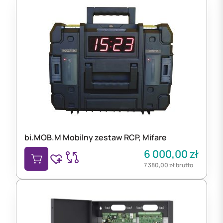
bi.MOB.M Mobilny zestaw RCP, Mifare
6 000,00
zł
7 380,00
zł
brutto