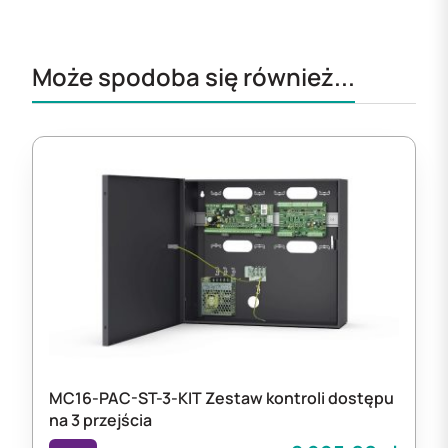
Może spodoba się również...
MC16-PAC-ST-3-KIT Zestaw kontroli dostępu
na 3 przejścia