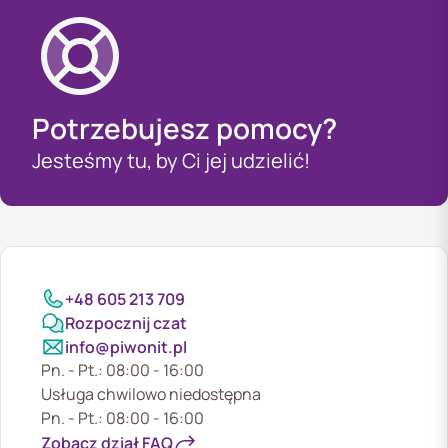
Potrzebujesz pomocy?
Jesteśmy tu, by Ci jej udzielić!
+48 605 213 709
Rozpocznij czat
info@piwonit.pl
Pn. - Pt.: 08:00 - 16:00
Usługa chwilowo niedostępna
Pn. - Pt.: 08:00 - 16:00
Zobacz dział FAQ