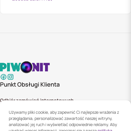
Punkt Obsługi Klienta
Odbiór zamówień internetowych
ul. Szyszkowa 20 bud. 1,
Używamy pliki cookie, aby zapewnić Ci najlepsze wrażenia z
02-285 Warszawa
przeglądania, personalizować zawartość naszej witryny,
Godziny otwarcia:
analizować jej ruch i wyświetlać odpowiednie reklamy. Aby
Pn. - Pt. 08:00 - 16:00
uzyskać więcej informacji, zapoznaj się z naszą
polityką