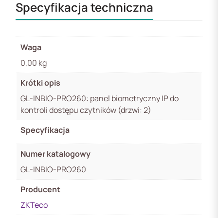
Specyfikacja techniczna
Waga
0,00 kg
Krótki opis
GL-INBIO-PRO260: panel biometryczny IP do
kontroli dostępu czytników (drzwi: 2)
Specyfikacja
Numer katalogowy
GL-INBIO-PRO260
Producent
ZKTeco