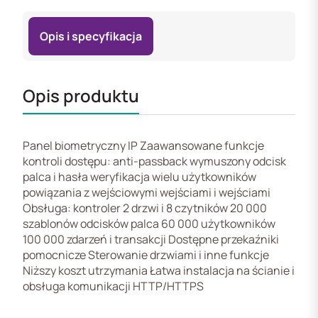
Opis i specyfikacja
Opis produktu
Panel biometryczny IP Zaawansowane funkcje
kontroli dostępu: anti-passback wymuszony odcisk
palca i hasła weryfikacja wielu użytkowników
powiązania z wejściowymi wejściami i wejściami
Obsługa: kontroler 2 drzwi i 8 czytników 20 000
szablonów odcisków palca 60 000 użytkowników
100 000 zdarzeń i transakcji Dostępne przekaźniki
pomocnicze Sterowanie drzwiami i inne funkcje
Niższy koszt utrzymania Łatwa instalacja na ścianie i
obsługa komunikacji HTTP/HTTPS