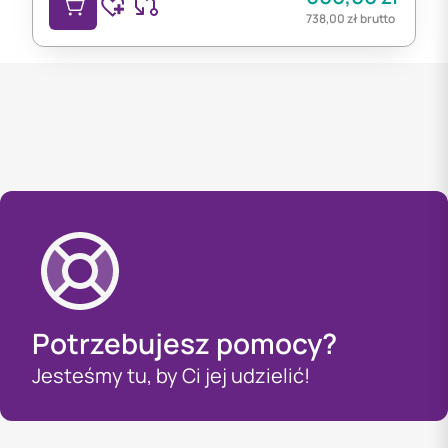
738,00
zł
brutto
Potrzebujesz pomocy?
Jesteśmy tu, by Ci jej udzielić!