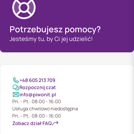
Potrzebujesz pomocy?
Jesteśmy tu, by Ci jej udzielić!
+48 605 213 709
Rozpocznij czat
info@piwonit.pl
Pn. - Pt.: 08:00 - 16:00
Usługa chwilowo niedostępna
Pn. - Pt.: 08:00 - 16:00
Zobacz dział FAQ