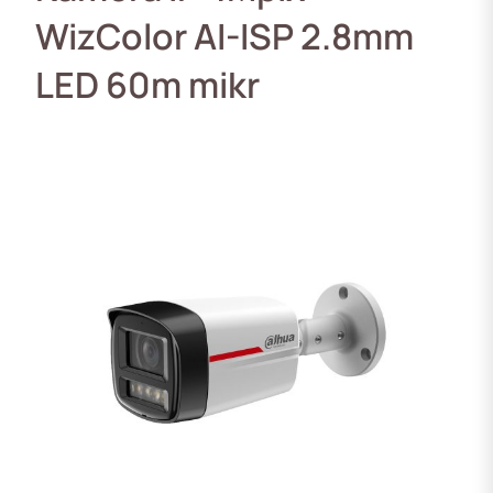
WizColor AI-ISP 2.8mm
LED 60m mikr