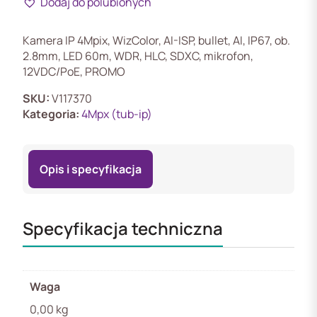
Dodaj do polubionych
HFW2449TL-
S-
LED-
Kamera IP 4Mpix, WizColor, AI-ISP, bullet, AI, IP67, ob.
0280B-
2.8mm, LED 60m, WDR, HLC, SDXC, mikrofon,
PRO(PROMO)
12VDC/PoE, PROMO
Kamera
IP
SKU:
V117370
4Mpix
Kategoria:
4Mpx (tub-ip)
WizColor
AI-
ISP
Opis i specyfikacja
2.8mm
LED
60m
mikr
Specyfikacja techniczna
Waga
0,00 kg