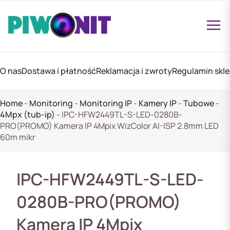
O nas
Dostawa i płatność
Reklamacja i zwroty
Regulamin skl
Home
-
Monitoring
-
Monitoring IP
-
Kamery IP
-
Tubowe
-
4Mpx (tub-ip)
-
IPC-HFW2449TL-S-LED-0280B-
PRO(PROMO) Kamera IP 4Mpix WizColor AI-ISP 2.8mm LED
60m mikr
IPC-HFW2449TL-S-LED-
0280B-PRO(PROMO)
Kamera IP 4Mpix