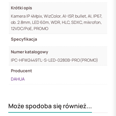
Krótki opis
Kamera IP 4Mpix, WizColor, AI-ISP, bullet, AI, IP67,
ob. 2.8mm, LED 60m, WDR, HLC, SDXC, mikrofon,
12VDC/PoE, PROMO
Specyfikacja
Numer katalogowy
IPC-HFW2449TL-S-LED-0280B-PRO(PROMO)
Producent
DAHUA
Może spodoba się również...