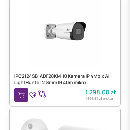
IPC2124SB-ADF28KM-I0 Kamera IP 4Mpix AI
LightHunter 2.8mm IR 40m mikro
1 298,00
zł
1 596,54
zł
brutto