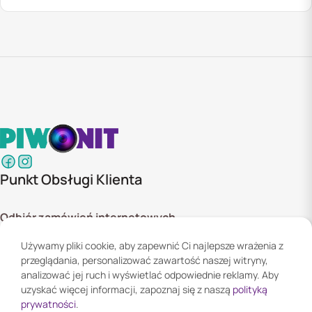
Punkt Obsługi Klienta
Odbiór zamówień internetowych
ul. Szyszkowa 20 bud. 1,
Używamy pliki cookie, aby zapewnić Ci najlepsze wrażenia z
02-285 Warszawa
przeglądania, personalizować zawartość naszej witryny,
Godziny otwarcia:
analizować jej ruch i wyświetlać odpowiednie reklamy. Aby
Pn. - Pt. 08:00 - 16:00
uzyskać więcej informacji, zapoznaj się z naszą
polityką
prywatności
.