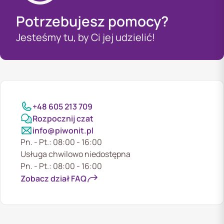
Potrzebujesz pomocy?
Jesteśmy tu, by Ci jej udzielić!
+48 605 213 709
Rozpocznij czat
info@piwonit.pl
Pn. - Pt.: 08:00 - 16:00
Usługa chwilowo niedostępna
Pn. - Pt.: 08:00 - 16:00
Zobacz dział FAQ