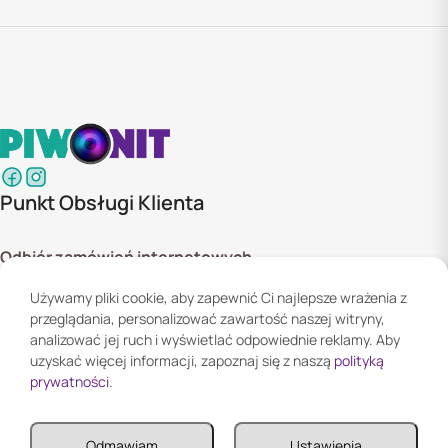
Punkt Obsługi Klienta
Odbiór zamówień internetowych
ul. Szyszkowa 20 bud. 1,
Używamy pliki cookie, aby zapewnić Ci najlepsze wrażenia z
02-285 Warszawa
przeglądania, personalizować zawartość naszej witryny,
Godziny otwarcia:
analizować jej ruch i wyświetlać odpowiednie reklamy. Aby
Pn. - Pt. 08:00 - 16:00
uzyskać więcej informacji, zapoznaj się z naszą
polityką
prywatności
.
Informacje
Odmawiam
Ustawienia