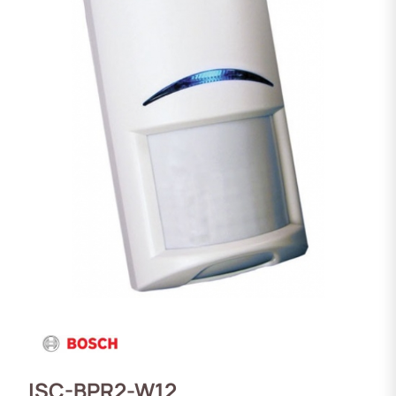
ISC-BPR2-W12