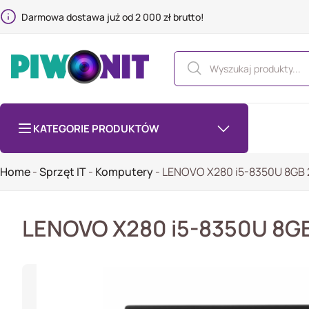
Darmowa dostawa już od 2 000 zł brutto!
KATEGORIE PRODUKTÓW
Home
-
Sprzęt IT
-
Komputery
-
LENOVO X280 i5-8350U 8GB 
LENOVO X280 i5-8350U 8GB