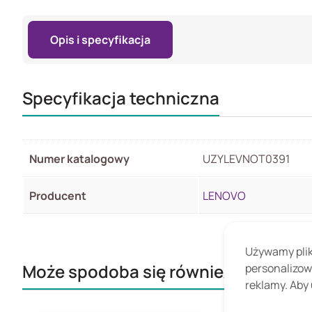
Opis i specyfikacja
Specyfikacja techniczna
Numer katalogowy
UZYLEVNOT0391
Producent
LENOVO
Używamy pliki
Może spodoba się również...
personalizow
reklamy. Aby 