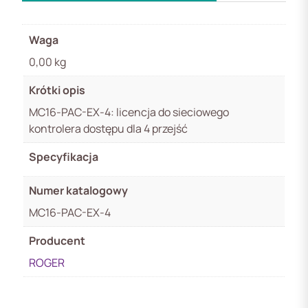
Waga
0,00 kg
Krótki opis
MC16-PAC-EX-4: licencja do sieciowego
kontrolera dostępu dla 4 przejść
Specyfikacja
Numer katalogowy
MC16-PAC-EX-4
Producent
ROGER