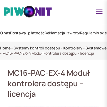
O nas
Dostawa i płatność
Reklamacja i zwroty
Regulamin skl
Home
-
Systemy kontroli dostępu
-
Kontrolery
-
Systemowe
-
MC16-PAC-EX-4 Moduł kontrolera dostępu – licencja
MC16-PAC-EX-4 Moduł
kontrolera dostępu –
licencja