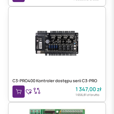
C3-PRO400 Kontroler dostępu serii C3-PRO
1 347,00
zł
1 656,81
zł
brutto