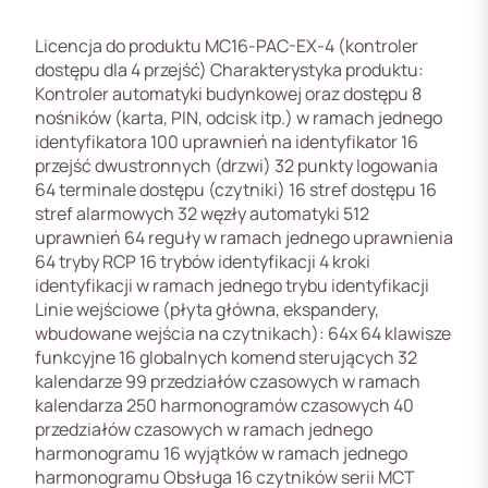
Licencja do produktu MC16-PAC-EX-4 (kontroler
dostępu dla 4 przejść) Charakterystyka produktu:
Kontroler automatyki budynkowej oraz dostępu 8
nośników (karta, PIN, odcisk itp.) w ramach jednego
identyfikatora 100 uprawnień na identyfikator 16
przejść dwustronnych (drzwi) 32 punkty logowania
64 terminale dostępu (czytniki) 16 stref dostępu 16
stref alarmowych 32 węzły automatyki 512
uprawnień 64 reguły w ramach jednego uprawnienia
64 tryby RCP 16 trybów identyfikacji 4 kroki
identyfikacji w ramach jednego trybu identyfikacji
Linie wejściowe (płyta główna, ekspandery,
wbudowane wejścia na czytnikach): 64x 64 klawisze
funkcyjne 16 globalnych komend sterujących 32
kalendarze 99 przedziałów czasowych w ramach
kalendarza 250 harmonogramów czasowych 40
przedziałów czasowych w ramach jednego
harmonogramu 16 wyjątków w ramach jednego
harmonogramu Obsługa 16 czytników serii MCT