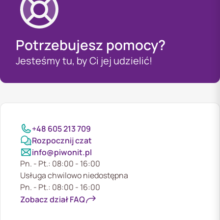
Potrzebujesz pomocy?
Jesteśmy tu, by Ci jej udzielić!
+48 605 213 709
Rozpocznij czat
info@piwonit.pl
Pn. - Pt.: 08:00 - 16:00
Usługa chwilowo niedostępna
Pn. - Pt.: 08:00 - 16:00
Zobacz dział FAQ