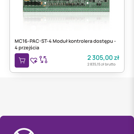
MC16-PAC-ST-4 Moduł kontrolera dostępu -
4 przejścia
2 305,00
zł
2 835,15
zł
brutto