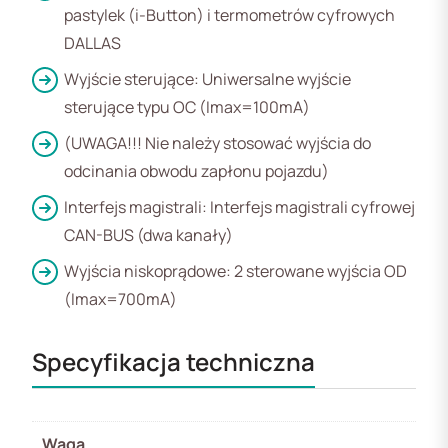
pastylek (i-Button) i termometrów cyfrowych
DALLAS
Wyjście sterujące: Uniwersalne wyjście
sterujące typu OC (Imax=100mA)
(UWAGA!!! Nie należy stosować wyjścia do
odcinania obwodu zapłonu pojazdu)
Interfejs magistrali: Interfejs magistrali cyfrowej
CAN-BUS (dwa kanały)
Wyjścia niskoprądowe: 2 sterowane wyjścia OD
(Imax=700mA)
Specyfikacja techniczna
Waga