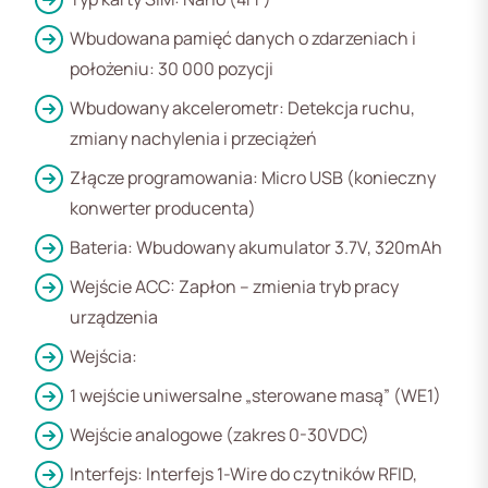
Wbudowana pamięć danych o zdarzeniach i
położeniu: 30 000 pozycji
Wbudowany akcelerometr: Detekcja ruchu,
zmiany nachylenia i przeciążeń
Złącze programowania: Micro USB (konieczny
konwerter producenta)
Bateria: Wbudowany akumulator 3.7V, 320mAh
Wejście ACC: Zapłon – zmienia tryb pracy
urządzenia
Wejścia:
1 wejście uniwersalne „sterowane masą” (WE1)
Wejście analogowe (zakres 0-30VDC)
Interfejs: Interfejs 1-Wire do czytników RFID,