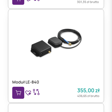
301,35
zł
brutto
Moduł LE-840
355,00
zł
436,65
zł
brutto