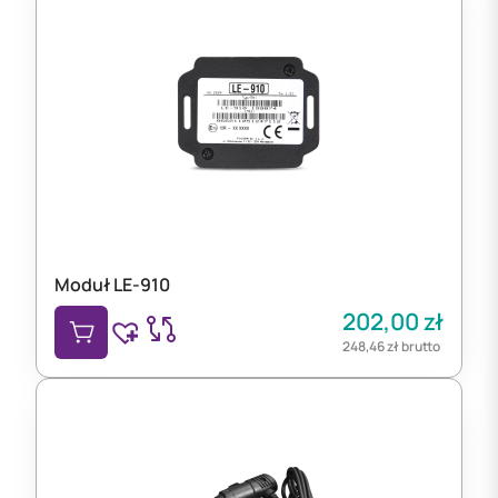
Moduł LE-910
202,00
zł
248,46
zł
brutto