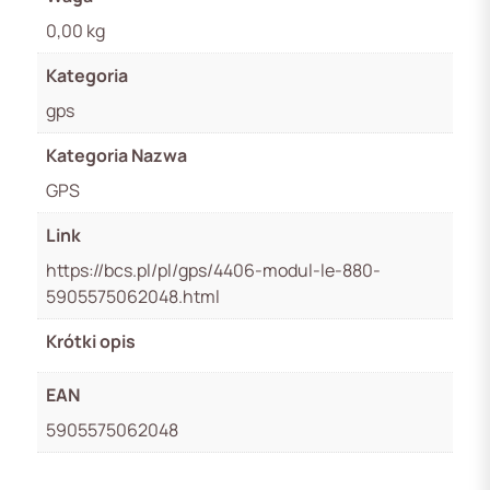
0,00 kg
Kategoria
gps
Kategoria Nazwa
GPS
Link
https://bcs.pl/pl/gps/4406-modul-le-880-
5905575062048.html
Krótki opis
EAN
5905575062048