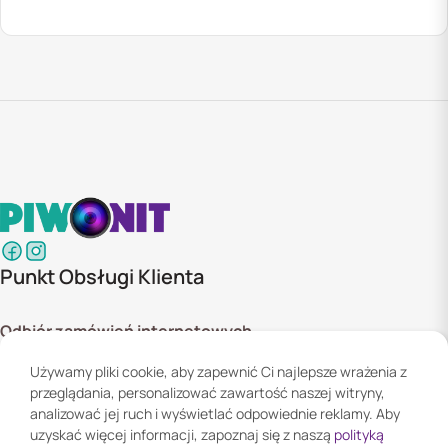
Punkt Obsługi Klienta
Odbiór zamówień internetowych
ul. Szyszkowa 20 bud. 1,
Używamy pliki cookie, aby zapewnić Ci najlepsze wrażenia z
02-285 Warszawa
przeglądania, personalizować zawartość naszej witryny,
Godziny otwarcia:
analizować jej ruch i wyświetlać odpowiednie reklamy. Aby
Pn. - Pt. 08:00 - 16:00
uzyskać więcej informacji, zapoznaj się z naszą
polityką