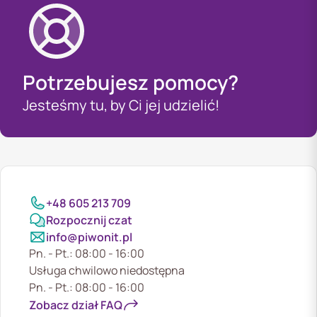
Potrzebujesz pomocy?
Jesteśmy tu, by Ci jej udzielić!
+48 605 213 709
Rozpocznij czat
info@piwonit.pl
Pn. - Pt.: 08:00 - 16:00
Usługa chwilowo niedostępna
Pn. - Pt.: 08:00 - 16:00
Zobacz dział FAQ