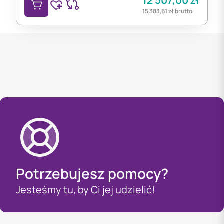
12 507,00
zł
15 383,61
zł
brutto
Potrzebujesz pomocy?
Jesteśmy tu, by Ci jej udzielić!