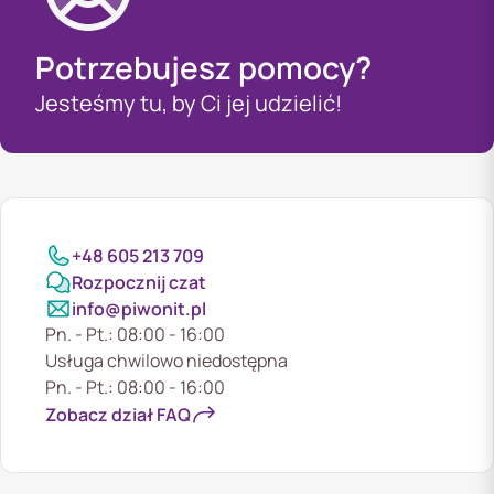
Potrzebujesz pomocy?
Jesteśmy tu, by Ci jej udzielić!
+48 605 213 709
Rozpocznij czat
info@piwonit.pl
Pn. - Pt.: 08:00 - 16:00
Usługa chwilowo niedostępna
Pn. - Pt.: 08:00 - 16:00
Zobacz dział FAQ