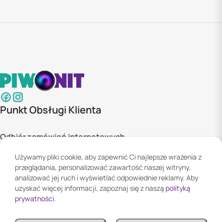
Punkt Obsługi Klienta
Odbiór zamówień internetowych
ul. Szyszkowa 20 bud. 1,
Używamy pliki cookie, aby zapewnić Ci najlepsze wrażenia z
02-285 Warszawa
przeglądania, personalizować zawartość naszej witryny,
Godziny otwarcia:
analizować jej ruch i wyświetlać odpowiednie reklamy. Aby
Pn. - Pt. 08:00 - 16:00
uzyskać więcej informacji, zapoznaj się z naszą
polityką
prywatności
.
Informacje