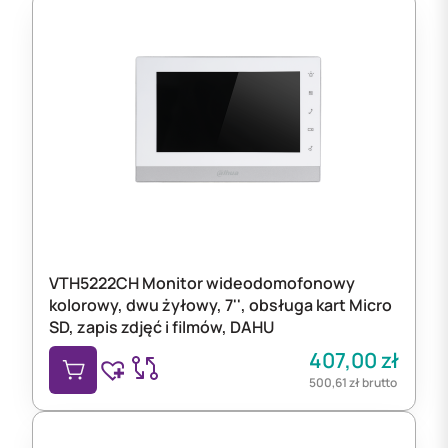
VTH5222CH Monitor wideodomofonowy
kolorowy, dwu żyłowy, 7'', obsługa kart Micro
SD, zapis zdjęć i filmów, DAHU
407,00
zł
500,61
zł
brutto