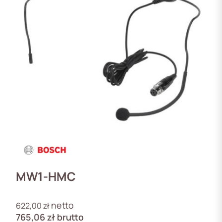
MW1-HMC
netto
622,00
zł
765,06
zł
brutto