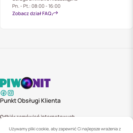
Pn. - Pt.: 08:00 - 16:00
Zobacz dział FAQ
Punkt Obsługi Klienta
Odbiór zamówień internetowych
ul. Szyszkowa 20 bud. 1,
Używamy pliki cookie, aby zapewnić Ci najlepsze wrażenia z
02-285 Warszawa