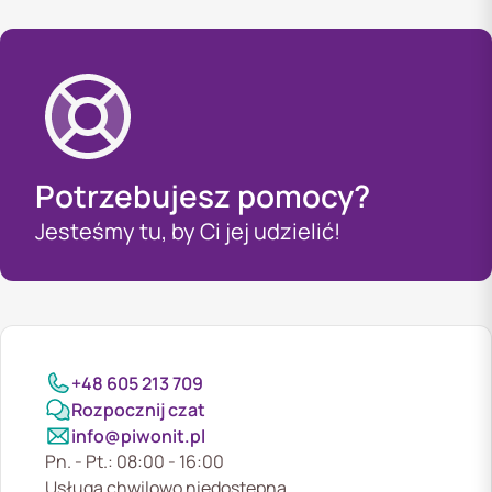
Potrzebujesz pomocy?
Jesteśmy tu, by Ci jej udzielić!
+48 605 213 709
Rozpocznij czat
info@piwonit.pl
Pn. - Pt.: 08:00 - 16:00
Usługa chwilowo niedostępna