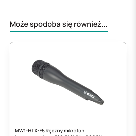
Może spodoba się również...
MW1-HTX-F5 Ręczny mikrofon