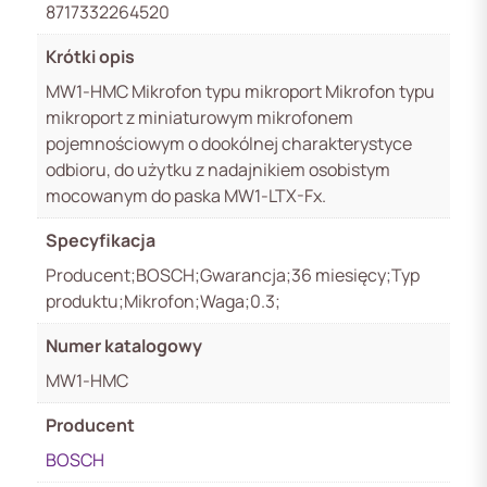
8717332264520
Krótki opis
MW1‑HMC Mikrofon typu mikroport Mikrofon typu
mikroport z miniaturowym mikrofonem
pojemnościowym o dookólnej charakterystyce
odbioru, do użytku z nadajnikiem osobistym
mocowanym do paska MW1-LTX-Fx.
Specyfikacja
Producent;BOSCH;Gwarancja;36 miesięcy;Typ
produktu;Mikrofon;Waga;0.3;
Numer katalogowy
MW1-HMC
Producent
BOSCH