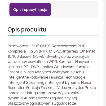
Opis i specyfikacja
Opis produktu
Przetwornik: 1/2.8″ CMOS Rozdzielczość: 2MP
Kompresja: H.264 (MP); M-JPEG Interfejs: Ethernet
10/100 Base-T (RJ-45) Świetny obraz w słabych
warunkach oświetlenia WDR, Kontrast, Nasycenie,
Jasność, ROI, DNR, analiza Wbudowane funkcje:
Essential Video Analytics Wykrywanie ruchu
Inteligentne kodowanie i analiza Technologie
Intelligent Streaming i Intelligent Dynamic Noise
Reduction Funkcja Essential Video Analytics Prosta
instalacja Usługa chmurowa Wysoki zakres
dynamiki Automatyczna regulacja tylnej
płaszczyzny ogniskowania Zgodność ze