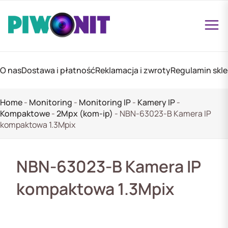
O nas
Dostawa i płatność
Reklamacja i zwroty
Regulamin skl
Home
-
Monitoring
-
Monitoring IP
-
Kamery IP
-
Kompaktowe
-
2Mpx (kom-ip)
-
NBN-63023-B Kamera IP
kompaktowa 1.3Mpix
NBN-63023-B Kamera IP
kompaktowa 1.3Mpix