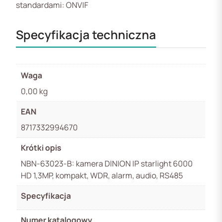
standardami: ONVIF
Specyfikacja techniczna
Waga
0,00 kg
EAN
8717332994670
Krótki opis
NBN-63023-B: kamera DINION IP starlight 6000
HD 1,3MP, kompakt, WDR, alarm, audio, RS485
Specyfikacja
Numer katalogowy