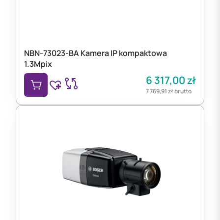
NBN-73023-BA Kamera IP kompaktowa
1.3Mpix
6 317,00
zł
7 769,91
zł
brutto