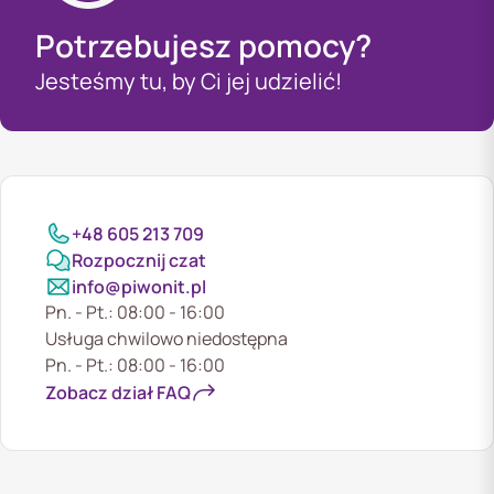
Potrzebujesz pomocy?
Jesteśmy tu, by Ci jej udzielić!
+48 605 213 709
Rozpocznij czat
info@piwonit.pl
Pn. - Pt.: 08:00 - 16:00
Usługa chwilowo niedostępna
Pn. - Pt.: 08:00 - 16:00
Zobacz dział FAQ