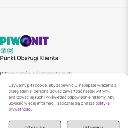
Punkt Obsługi Klienta
Odbiór zamówień internetowych
ul. Szyszkowa 20 bud. 1,
Używamy pliki cookie, aby zapewnić Ci najlepsze wrażenia z
02-285 Warszawa
przeglądania, personalizować zawartość naszej witryny,
Godziny otwarcia:
analizować jej ruch i wyświetlać odpowiednie reklamy. Aby
Pn. - Pt. 08:00 - 16:00
uzyskać więcej informacji, zapoznaj się z naszą
polityką
prywatności
.
Informacje
Odmawiam
Ustawienia