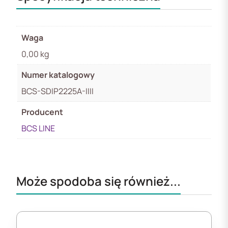
Waga
0,00 kg
Numer katalogowy
BCS-SDIP2225A-IIII
Producent
BCS LINE
Może spodoba się również...