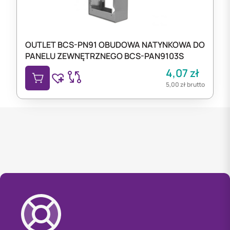
OUTLET BCS-PN91 OBUDOWA NATYNKOWA DO
PANELU ZEWNĘTRZNEGO BCS-PAN9103S
4,07
zł
5,00
zł
brutto