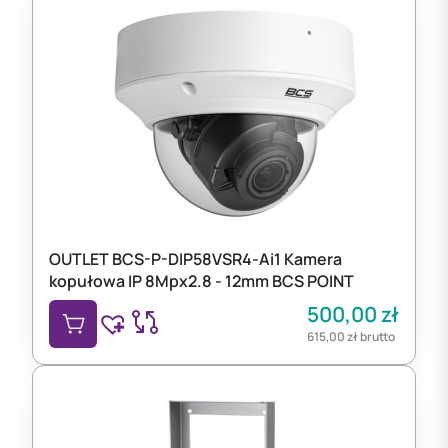
OUTLET BCS-P-DIP58VSR4-Ai1 Kamera
kopułowa IP 8Mpx2.8 - 12mm BCS POINT
500,00
zł
615,00
zł
brutto