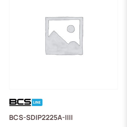
BCS-SDIP2225A-IIII