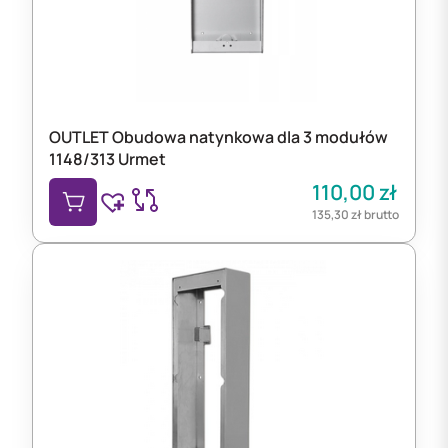
OUTLET Obudowa natynkowa dla 3 modułów
1148/313 Urmet
110,00
zł
135,30
zł
brutto