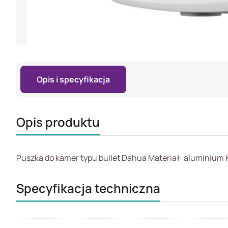
Opis i specyfikacja
Opis produktu
Puszka do kamer typu bullet Dahua Materiał: aluminium K
Specyfikacja techniczna