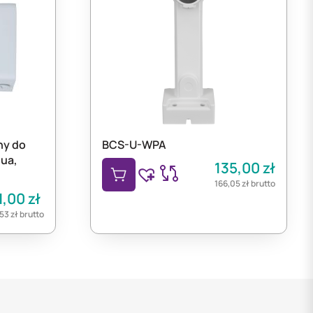
ny do
BCS-U-WPA
ua,
135,00
zł
166,05
zł
brutto
1,00
zł
,53
zł
brutto