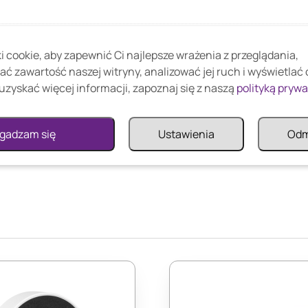
A122-V2 do kamer typu bullet Dahua
 cookie, aby zapewnić Ci najlepsze wrażenia z przeglądania,
ać zawartość naszej witryny, analizować jej ruch i wyświetlać
uzyskać więcej informacji, zapoznaj się z naszą
polityką pryw
gadzam się
Ustawienia
Od