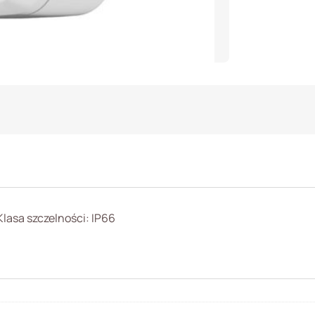
Dahua
lasa szczelności: IP66