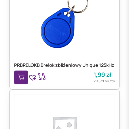
PRBRELOKB Brelok zbliżeniowy Unique 125kHz
1,99
zł
2,45
zł
brutto