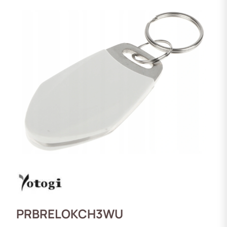
PRBRELOKCH3WU