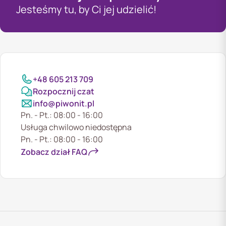
Jesteśmy tu, by Ci jej udzielić!
+48 605 213 709
Rozpocznij czat
info@piwonit.pl
Pn. - Pt.: 08:00 - 16:00
Usługa chwilowo niedostępna
Pn. - Pt.: 08:00 - 16:00
Zobacz dział FAQ