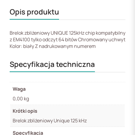
Opis produktu
Brelok zbliżeniowy UNIQUE 125kHz chip kompatybilny
z EM4100 tylko odczyt 64 bitów Chromowany uchwyt
Kolor: biały Z nadrukowanym numerem
Specyfikacja techniczna
Waga
0,00 kg
Krótki opis
Brelok zbliżeniowy Unique 125 kHz
Specyfikacja