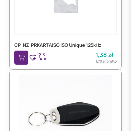
CP-NZ-PRKARTAISO ISO Unique 125kHz
1,38
zł
1,70
zł
brutto