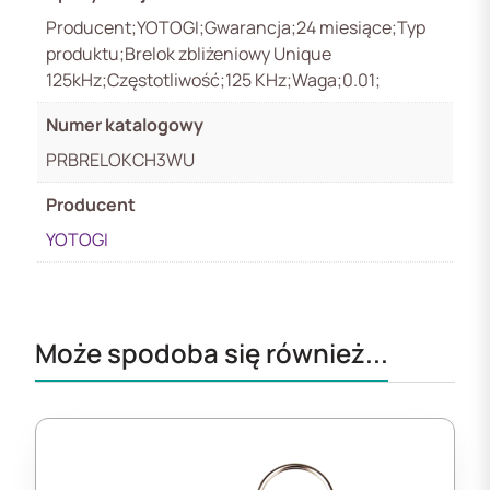
Producent;YOTOGI;Gwarancja;24 miesiące;Typ
produktu;Brelok zbliżeniowy Unique
125kHz;Częstotliwość;125 KHz;Waga;0.01;
Numer katalogowy
PRBRELOKCH3WU
Producent
YOTOGI
Może spodoba się również...