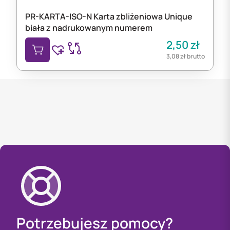
PR-KARTA-ISO-N Karta zbliżeniowa Unique
biała z nadrukowanym numerem
2,50
zł
3,08
zł
brutto
Potrzebujesz pomocy?