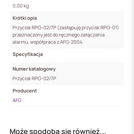
0,00 kg
Krótki opis
Przycisk RPO-02/7P (zastępuję przycisk RPO-01)
przeznaczony jest do ręcznego załączania
alarmu, współpraca z AFG-2004.
Specyfikacja
Numer katalogowy
Przycisk RPO-02/7P
Producent
AFG
Może spodoba się również...