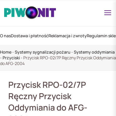
O nas
Dostawa i płatność
Reklamacja i zwroty
Regulamin skl
Home
-
Systemy sygnalizacji pożaru
-
Systemy oddymiania
-
Przyciski
-
Przycisk RPO-02/7P Ręczny Przycisk Oddymiania
do AFG-2004
Przycisk RPO-02/7P
Ręczny Przycisk
Oddymiania do AFG-