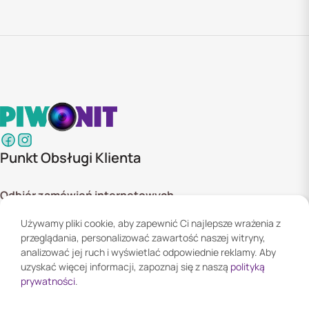
Punkt Obsługi Klienta
Odbiór zamówień internetowych
ul. Szyszkowa 20 bud. 1,
Używamy pliki cookie, aby zapewnić Ci najlepsze wrażenia z
02-285 Warszawa
przeglądania, personalizować zawartość naszej witryny,
Godziny otwarcia:
analizować jej ruch i wyświetlać odpowiednie reklamy. Aby
Pn. - Pt. 08:00 - 16:00
uzyskać więcej informacji, zapoznaj się z naszą
polityką
prywatności
.
Informacje