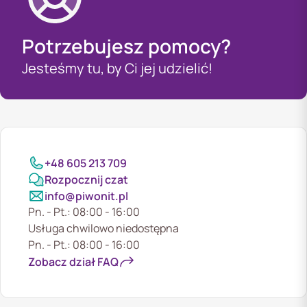
Potrzebujesz pomocy?
Jesteśmy tu, by Ci jej udzielić!
+48 605 213 709
Rozpocznij czat
info@piwonit.pl
Pn. - Pt.: 08:00 - 16:00
Usługa chwilowo niedostępna
Pn. - Pt.: 08:00 - 16:00
Zobacz dział FAQ