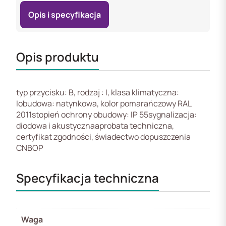
Opis i specyfikacja
Opis produktu
typ przycisku: B, rodzaj : I, klasa klimatyczna:
Iobudowa: natynkowa, kolor pomarańczowy RAL
2011stopień ochrony obudowy: IP 55sygnalizacja:
diodowa i akustycznaaprobata techniczna,
certyfikat zgodności, świadectwo dopuszczenia
CNBOP
Specyfikacja techniczna
Waga