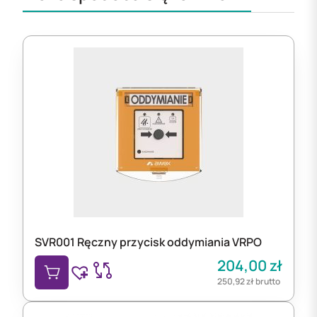
SVR001 Ręczny przycisk oddymiania VRPO
204,00
zł
250,92
zł
brutto