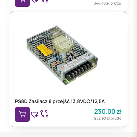
344,40
zł
brutto
PS8D Zasilacz 8 przejść 13,8VDC/12,5A
230,00
zł
282,90
zł
brutto