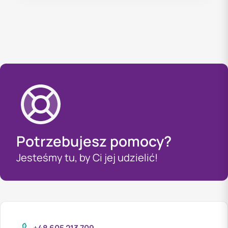
Potrzebujesz pomocy?
Jesteśmy tu, by Ci jej udzielić!
+48 605 213 709