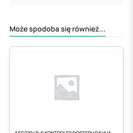
Może spodoba się również...
ASC2204B-S KONTROLER DOSTĘPU DAHUA