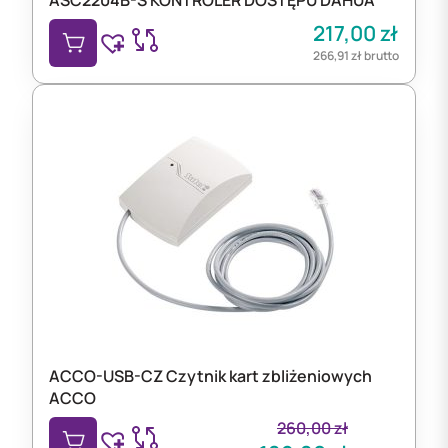
217,00
zł
266,91
zł
brutto
ACCO-USB-CZ Czytnik kart zbliżeniowych
ACCO
260,00
zł