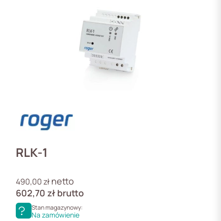
RLK-1
netto
490,00
zł
602,70
zł
brutto
Stan magazynowy:
Na zamówienie