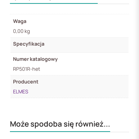
Waga
0,00 kg
Specyfikacja
Numer katalogowy
RP501R-het
Producent
ELMES
Może spodoba się również...