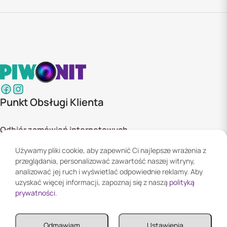
Punkt Obsługi Klienta
Odbiór zamówień internetowych
ul. Szyszkowa 20 bud. 1,
Używamy pliki cookie, aby zapewnić Ci najlepsze wrażenia z
02-285 Warszawa
przeglądania, personalizować zawartość naszej witryny,
Godziny otwarcia:
analizować jej ruch i wyświetlać odpowiednie reklamy. Aby
Pn. - Pt. 08:00 - 16:00
uzyskać więcej informacji, zapoznaj się z naszą
polityką
prywatności
.
Informacje
Odmawiam
Ustawienia