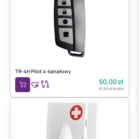
TR-4H Pilot 4-kanałowy
50,00
zł
61,50
zł
brutto