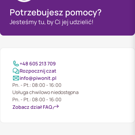
Potrzebujesz pomocy?
Jesteśmy tu, by Ci jej udzielić!
+48 605 213 709
Rozpocznij czat
info@piwonit.pl
Pn. - Pt.: 08:00 - 16:00
Usługa chwilowo niedostępna
Pn. - Pt.: 08:00 - 16:00
Zobacz dział FAQ