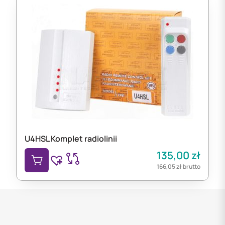
U4HSL Komplet radiolinii
135,00
zł
166,05
zł
brutto