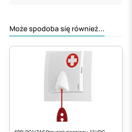
Może spodoba się również...
SPR-PC1/ZAS Przycisk ciągniony, 12 VDC,