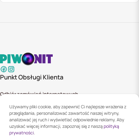
Punkt Obsługi Klienta
Odbiór zamówień internetowych
ul. Szyszkowa 20 bud. 1,
Używamy pliki cookie, aby zapewnić Ci najlepsze wrażenia z
02-285 Warszawa
przeglądania, personalizować zawartość naszej witryny,
Godziny otwarcia:
analizować jej ruch i wyświetlać odpowiednie reklamy. Aby
Pn. - Pt. 08:00 - 16:00
uzyskać więcej informacji, zapoznaj się z naszą
polityką
prywatności
.