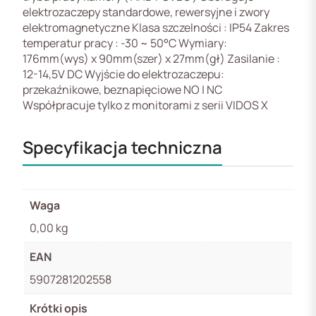
elektrozaczepy standardowe, rewersyjne i zwory
elektromagnetyczne Klasa szczelności : IP54 Zakres
temperatur pracy : -30 ~ 50°C Wymiary:
176mm(wys) x 90mm(szer) x 27mm(gł) Zasilanie :
12-14,5V DC Wyjście do elektrozaczepu:
przekaźnikowe, beznapięciowe NO | NC
Współpracuje tylko z monitorami z serii VIDOS X
Specyfikacja techniczna
Waga
0,00 kg
EAN
5907281202558
Krótki opis