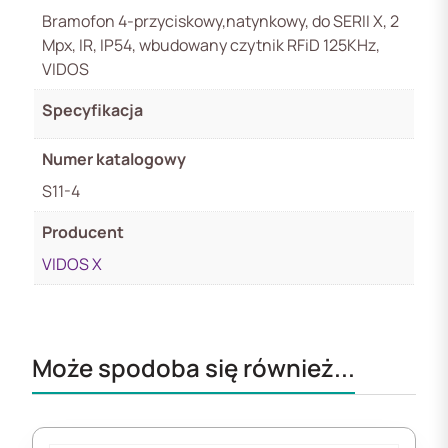
Bramofon 4-przyciskowy,natynkowy, do SERII X, 2
Mpx, IR, IP54, wbudowany czytnik RFiD 125KHz,
VIDOS
Specyfikacja
Numer katalogowy
S11-4
Producent
VIDOS X
Może spodoba się również...