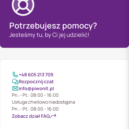
Potrzebujesz pomocy?
Jesteśmy tu, by Ci jej udzielić!
+48 605 213 709
Rozpocznij czat
info@piwonit.pl
Pn. - Pt.: 08:00 - 16:00
Usługa chwilowo niedostępna
Pn. - Pt.: 08:00 - 16:00
Zobacz dział FAQ