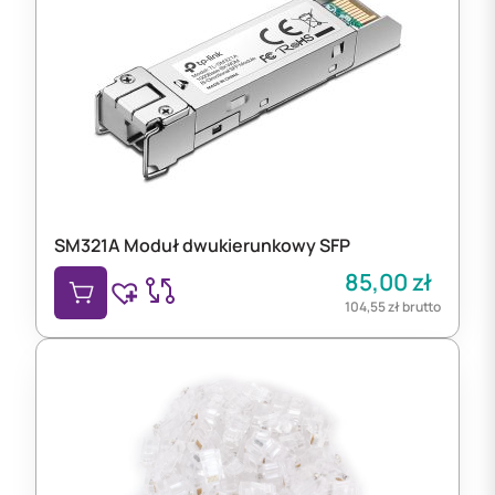
SM321A Moduł dwukierunkowy SFP
85,00
zł
104,55
zł
brutto