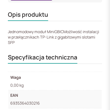
Opis produktu
Jednomodowy moduł MiniGBICMożliwość instalacji
w przełącznikach TP-Link z gigabitowymi slotami
SFP
Specyfikacja techniczna
Waga
0,00 kg
EAN
6935364030216