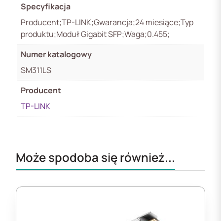
Specyfikacja
Producent;TP-LINK;Gwarancja;24 miesiące;Typ
produktu;Moduł Gigabit SFP;Waga;0.455;
Numer katalogowy
SM311LS
Producent
TP-LINK
Może spodoba się również...