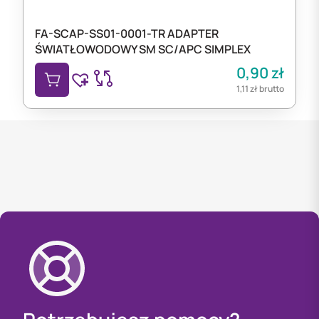
FA-SCAP-SS01-0001-TR ADAPTER
ŚWIATŁOWODOWY SM SC/APC SIMPLEX
0,90
zł
1,11
zł
brutto