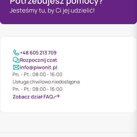
Potrzebujesz pomocy?
Jesteśmy tu, by Ci jej udzielić!
+48 605 213 709
Rozpocznij czat
info@piwonit.pl
Pn. - Pt.: 08:00 - 16:00
Usługa chwilowo niedostępna
Pn. - Pt.: 08:00 - 16:00
Zobacz dział FAQ